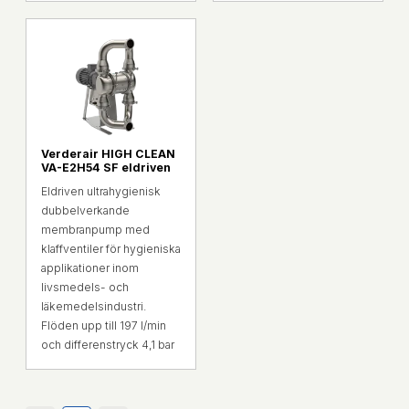
Verderair HIGH CLEAN
VA-E2H54 SF eldriven
Eldriven ultrahygienisk
dubbelverkande
membranpump med
klaffventiler för hygieniska
applikationer inom
livsmedels- och
läkemedelsindustri.
Flöden upp till 197 l/min
och differenstryck 4,1 bar