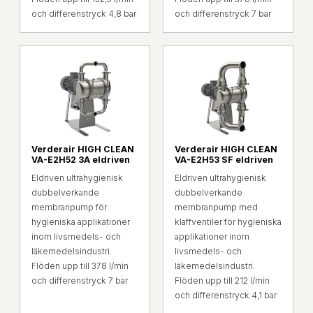
och differenstryck 4,8 bar
och differenstryck 7 bar
Verderair HIGH CLEAN
Verderair HIGH CLEAN
VA-E2H52 3A eldriven
VA-E2H53 SF eldriven
Eldriven ultrahygienisk
Eldriven ultrahygienisk
dubbelverkande
dubbelverkande
membranpump för
membranpump med
hygieniska applikationer
klaffventiler för hygieniska
inom livsmedels- och
applikationer inom
läkemedelsindustri.
livsmedels- och
Flöden upp till 378 l/min
läkemedelsindustri.
och differenstryck 7 bar
Flöden upp till 212 l/min
och differenstryck 4,1 bar