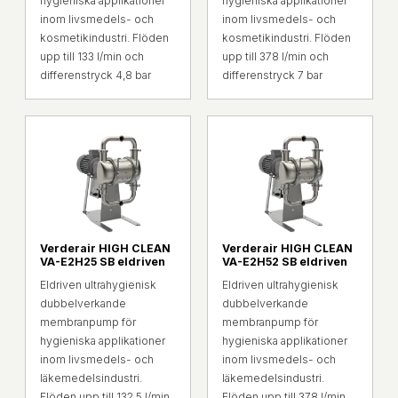
hygieniska applikationer
hygieniska applikationer
inom livsmedels- och
inom livsmedels- och
kosmetikindustri. Flöden
kosmetikindustri. Flöden
upp till 133 l/min och
upp till 378 l/min och
differenstryck 4,8 bar
differenstryck 7 bar
Verderair HIGH CLEAN
Verderair HIGH CLEAN
VA-E2H25 SB eldriven
VA-E2H52 SB eldriven
Eldriven ultrahygienisk
Eldriven ultrahygienisk
dubbelverkande
dubbelverkande
membranpump för
membranpump för
hygieniska applikationer
hygieniska applikationer
inom livsmedels- och
inom livsmedels- och
läkemedelsindustri.
läkemedelsindustri.
Flöden upp till 132,5 l/min
Flöden upp till 378 l/min