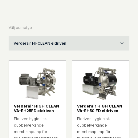
Välj pumptyp
Verderair HI-CLEAN eldriven
Verderair HIGH CLEAN
Verderair HIGH CLEAN
VA-EH25FD eldriven
VA-EH50 FD eldriven
Eldriven hygienisk
Eldriven hygienisk
dubbelverkande
dubbelverkande
membranpump för
membranpump för