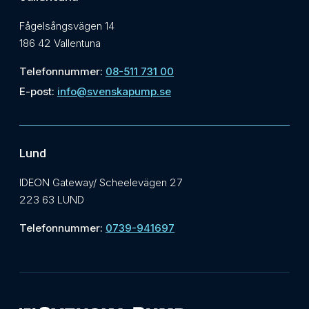
Fågelsångsvägen 14
186 42 Vallentuna
Telefonnummer:
08-511 731 00
E-post:
info@svenskapump.se
Lund
IDEON Gateway/ Scheelevägen 27
223 63 LUND
Telefonnummer:
0739-941697