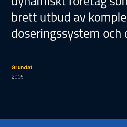
dynamiskt företag som
brett utbud av komple
doseringssystem och 
Grundat
2006