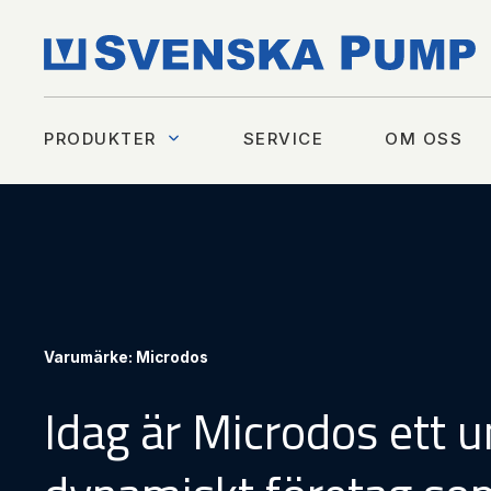
PRODUKTER
SERVICE
OM OSS
Varumärke:
Microdos
Idag är Microdos ett u