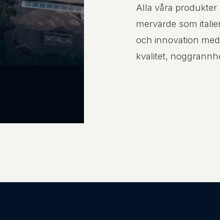
Alla våra produkter
mervärde som italien
och innovation med
kvalitet, noggrannh