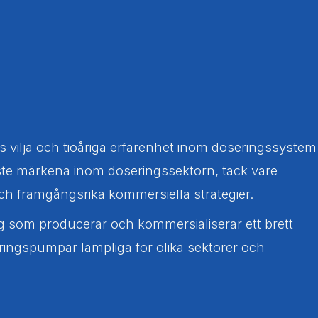
vilja och tioåriga erfarenhet inom doseringssystem
gaste märkena inom doseringssektorn, tack vare
r och framgångsrika kommersiella strategier.
g som producerar och kommersialiserar ett brett
ingspumpar lämpliga för olika sektorer och