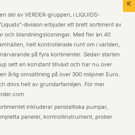
 en del av VERDER-gruppen, i LIQUIDS-
”Liquids”-division erbjuder ett brett sortiment av
r och blandningslösningar. Med fler än 40
hällen, helt kontrollerade runt om i världen,
närvarande på fyra kontinenter. Sedan starten
up sett en konstant tillväxt och har nu över
en årlig omsättning på över 300 miljoner Euro.
h drivs helt av grundarfamiljen. För mer
erder.com
rtimentet inkluderar peristaltiska pumpar,
pletta paneler, kontrollinstrument, prober