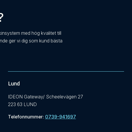
?
kinsystem med hög kvalitet till
ande ger vi dig som kund bästa
Lund
IDEON Gateway/ Scheelevägen 27
223 63 LUND
Telefonnummer:
0739-941697