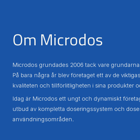
Om Microdos
Microdos grundades 2006 tack vare grundarnas 
På bara några år blev företaget ett av de vikti
kvaliteten och tillförlitligheten i sina produkte
Idag är Microdos ett ungt och dynamiskt företa
utbud av kompletta doseringssystem och doser
användningsområden.