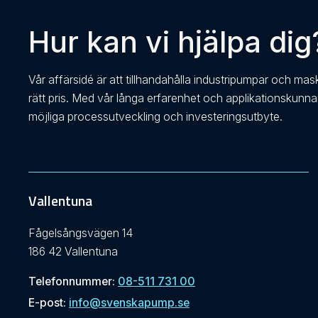
Hur kan vi hjälpa dig
Vår affärsidé är att tillhandahålla industripumpar och mas
rätt pris. Med vår långa erfarenhet och applikationskunn
möjliga processutveckling och investeringsutbyte.
Vallentuna
Fågelsångsvägen 14
186 42 Vallentuna
Telefonnummer:
08-511 731 00
E-post:
info@svenskapump.se