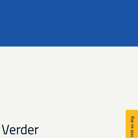
Hör av dig
 Verder