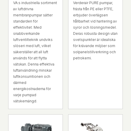
VA:s industriella sortiment
Verderair PURE pumpar,
av luftdrivna
frästa från PE eller PTFE,
membranpumpar sätter
erbjuder överlägsen
standarden för
hållbarhet vid hantering av
effektivitet. Med
syror och lösningsmedel.
snabbverkande
Deras robusta design utan
luftventilteknik undviks
svetspunkter är idealiska
slöseri med luft, vilket
för krävande miljöer som
säkerställer att all luft
solpanelstillverkning och
används för att flytta
petrokemi.
vätskan. Denna effektiva
luftanvändning minskar
luftkonsumtionen och
därmed
energikostnaderna för
varje pumpad
vätskemängd.