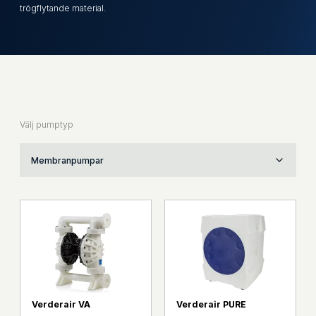
trögflytande material.
Välj pumptyp
Membranpumpar
Verderair VA
Verderair PURE