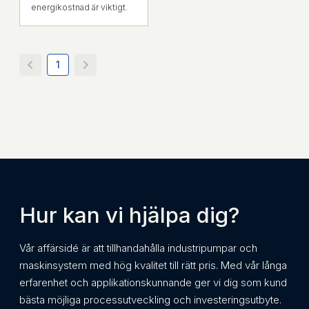
energikostnad är viktigt.
1
Hur kan vi hjälpa dig?
Vår affärsidé är att tillhandahålla industripumpar och
maskinsystem med hög kvalitet till rätt pris. Med vår långa
erfarenhet och applikationskunnande ger vi dig som kund
bästa möjliga processutveckling och investeringsutbyte.