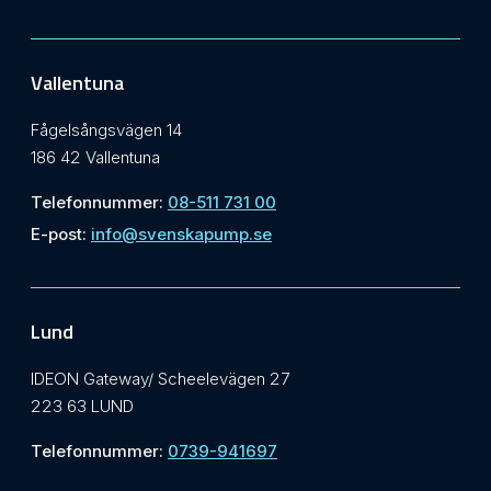
Vallentuna
Fågelsångsvägen 14
186 42 Vallentuna
Telefonnummer:
08-511 731 00
E-post:
info@svenskapump.se
Lund
IDEON Gateway/ Scheelevägen 27
223 63 LUND
Telefonnummer:
0739-941697