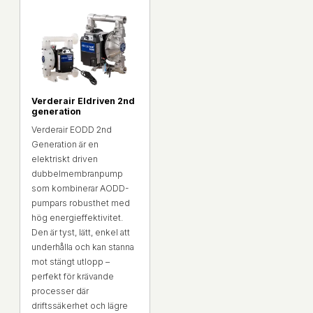
Verderair Eldriven 2nd
generation
Verderair EODD 2nd
Generation är en
elektriskt driven
dubbelmembranpump
som kombinerar AODD-
pumpars robusthet med
hög energieffektivitet.
Den är tyst, lätt, enkel att
underhålla och kan stanna
mot stängt utlopp –
perfekt för krävande
processer där
driftssäkerhet och lägre