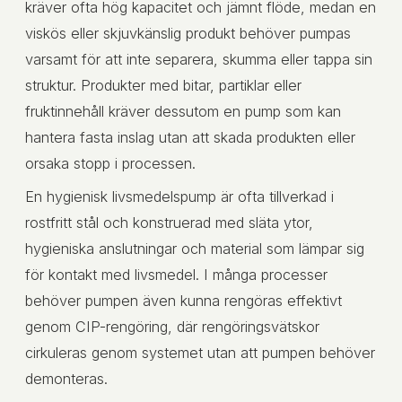
kräver ofta hög kapacitet och jämnt flöde, medan en
viskös eller skjuvkänslig produkt behöver pumpas
varsamt för att inte separera, skumma eller tappa sin
struktur. Produkter med bitar, partiklar eller
fruktinnehåll kräver dessutom en pump som kan
hantera fasta inslag utan att skada produkten eller
orsaka stopp i processen.
En hygienisk livsmedelspump är ofta tillverkad i
rostfritt stål och konstruerad med släta ytor,
hygieniska anslutningar och material som lämpar sig
för kontakt med livsmedel. I många processer
behöver pumpen även kunna rengöras effektivt
genom CIP-rengöring, där rengöringsvätskor
cirkuleras genom systemet utan att pumpen behöver
demonteras.