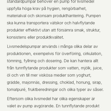
standardpumpar behöver en pump för livsmedel
uppfylla höga krav på hygien, rengörbarhet,
materialval och skonsam produkthantering. Pumpen
ska kunna transportera vätskor och halvflytande
produkter effektivt utan att försämra smak, struktur,
konsistens eller produktkvalitet.
Livsmedelspumpar används i många olika delar av
produktionen, exempelvis för överföring, cirkulation,
tömning, fyllning och dosering. De kan hantera allt
från tunnflytande produkter som vatten, mjölk, juice,
öl och vin till mer viskösa medier som yoghurt,
grädde, majonnäs, dressing, choklad, honung, sirap,
tomatpuré, fruktberedningar och olika typer av såser.
Eftersom olika livsmedel har olika egenskaper är
valet av pump avgörande. En tunnflytande produkt