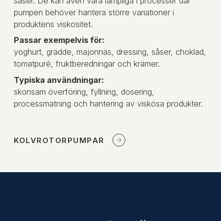
såser. De kan även vara lämpliga i processer där
pumpen behöver hantera större variationer i
produktens viskositet.
Passar exempelvis för:
yoghurt, grädde, majonnäs, dressing, såser, choklad,
tomatpuré, fruktberedningar och krämer.
Typiska användningar:
skonsam överföring, fyllning, dosering,
processmatning och hantering av viskösa produkter.
KOLVROTORPUMPAR