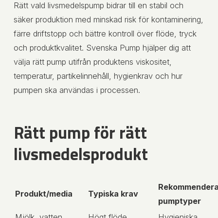
Rätt vald livsmedelspump bidrar till en stabil och
säker produktion med minskad risk för kontaminering,
färre driftstopp och bättre kontroll över flöde, tryck
och produktkvalitet. Svenska Pump hjälper dig att
välja rätt pump utifrån produktens viskositet,
temperatur, partikelinnehåll, hygienkrav och hur
pumpen ska användas i processen.
Rätt pump för rätt
livsmedelsprodukt
Rekommender
Produkt/media
Typiska krav
pumptyper
Mjölk, vatten,
Högt flöde,
Hygieniska