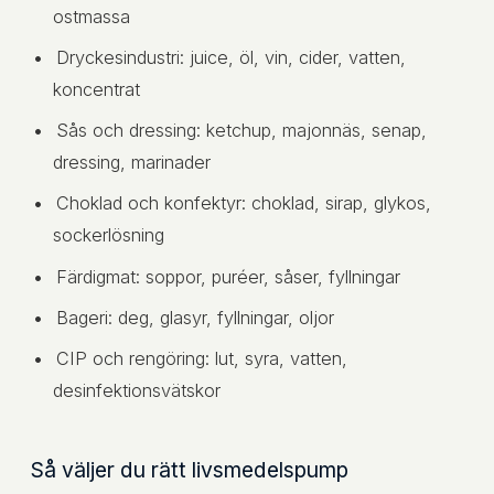
ostmassa
Dryckesindustri: juice, öl, vin, cider, vatten,
koncentrat
Sås och dressing: ketchup, majonnäs, senap,
dressing, marinader
Choklad och konfektyr: choklad, sirap, glykos,
sockerlösning
Färdigmat: soppor, puréer, såser, fyllningar
Bageri: deg, glasyr, fyllningar, oljor
CIP och rengöring: lut, syra, vatten,
desinfektionsvätskor
Så väljer du rätt livsmedelspump