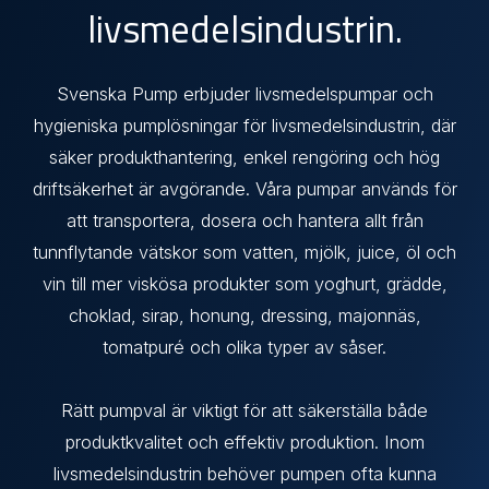
livsmedelsindustrin.
Svenska Pump erbjuder livsmedelspumpar och
hygieniska pumplösningar för livsmedelsindustrin, där
säker produkthantering, enkel rengöring och hög
driftsäkerhet är avgörande. Våra pumpar används för
att transportera, dosera och hantera allt från
tunnflytande vätskor som vatten, mjölk, juice, öl och
vin till mer viskösa produkter som yoghurt, grädde,
choklad, sirap, honung, dressing, majonnäs,
tomatpuré och olika typer av såser.
Rätt pumpval är viktigt för att säkerställa både
produktkvalitet och effektiv produktion. Inom
livsmedelsindustrin behöver pumpen ofta kunna