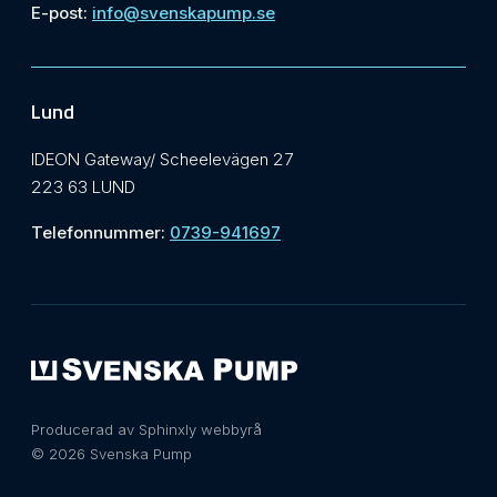
E-post:
info@svenskapump.se
Lund
IDEON Gateway/ Scheelevägen 27
223 63 LUND
Telefonnummer:
0739-941697
Producerad av Sphinxly webbyrå
© 2026 Svenska Pump