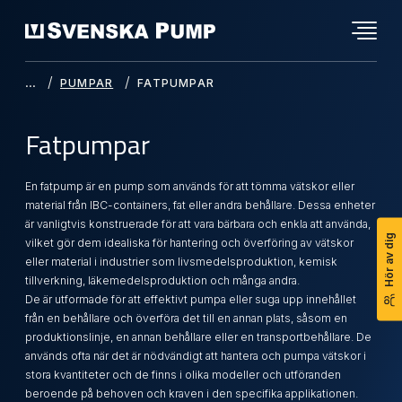
PUMPAR
FATPUMPAR
Fatpumpar
En fatpump är en pump som används för att tömma vätskor eller
material från IBC-containers, fat eller andra behållare. Dessa enheter
är vanligtvis konstruerade för att vara bärbara och enkla att använda,
Hör av dig
vilket gör dem idealiska för hantering och överföring av vätskor
eller material i industrier som livsmedelsproduktion, kemisk
tillverkning, läkemedelsproduktion och många andra.
De är utformade för att effektivt pumpa eller suga upp innehållet
från en behållare och överföra det till en annan plats, såsom en
produktionslinje, en annan behållare eller en transportbehållare. De
används ofta när det är nödvändigt att hantera och pumpa vätskor i
stora kvantiteter och de finns i olika modeller och utföranden
beroende på behoven och kraven i den specifika applikationen.