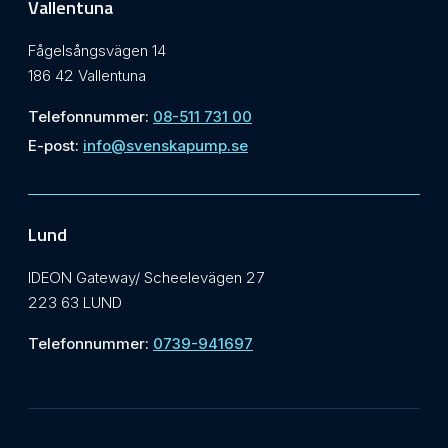
Vallentuna
Fågelsångsvägen 14
186 42 Vallentuna
Telefonnummer:
08-511 731 00
E-post:
info@svenskapump.se
Lund
IDEON Gateway/ Scheelevägen 27
223 63 LUND
Telefonnummer:
0739-941697