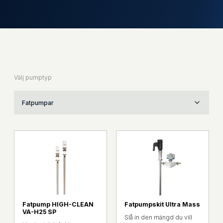
Välj pumptyp
Fatpumpar
Fatpump HIGH-CLEAN
Fatpumpskit Ultra Mass
VA-H25 SP
Slå in den mängd du vill