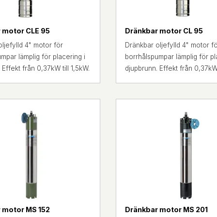
 motor CLE 95
Dränkbar motor CL 95
ljefylld 4" motor för
Dränkbar oljefylld 4" motor f
mpar lämplig för placering i
borrhålspumpar lämplig för pl
 Effekt från 0,37kW till 1,5kW.
djupbrunn. Effekt från 0,37kW 
 motor MS 152
Dränkbar motor MS 201