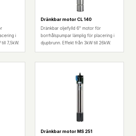
Dränkbar motor CL 140
ör
Dränkbar oljefylld 6" motor för
acering i
borrhålspumpar lämplig för placering i
till 7,5kW.
djupbrunn. Effekt från 3kW till 26kW.
Dränkbar motor MS 251