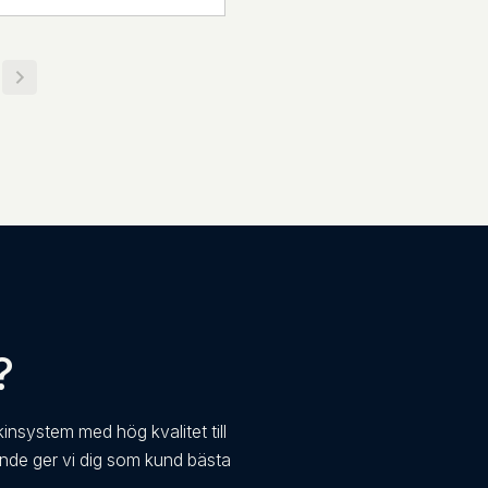
?
kinsystem med hög kvalitet till
ande ger vi dig som kund bästa