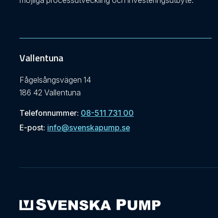
möjliga processutveckling och investeringsutbyte.
Vallentuna
Fågelsångsvägen 14
186 42 Vallentuna
Telefonnummer:
08-511 731 00
E-post:
info@svenskapump.se