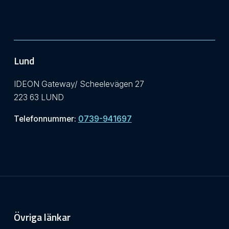
Lund
IDEON Gateway/ Scheelevägen 27
223 63 LUND
Telefonnummer:
0739-941697
Övriga länkar