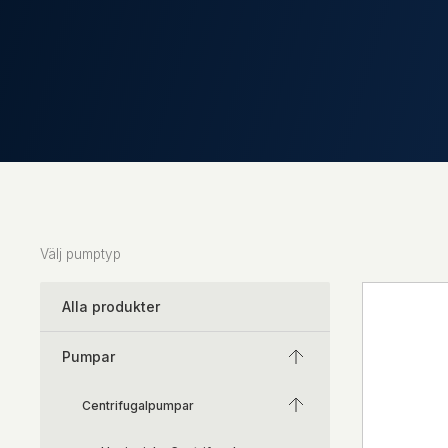
Välj pumptyp
Alla produkter
Pumpar
Centrifugalpumpar