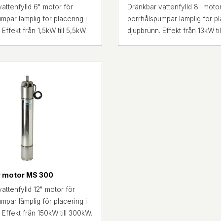
attenfylld 6" motor för
Dränkbar vattenfylld 8" motor
mpar lämplig för placering i
borrhålspumpar lämplig för pl
Effekt från 1,5kW till 5,5kW.
djupbrunn. Effekt från 13kW til
 motor MS 300
attenfylld 12" motor för
mpar lämplig för placering i
 Effekt från 150kW till 300kW.