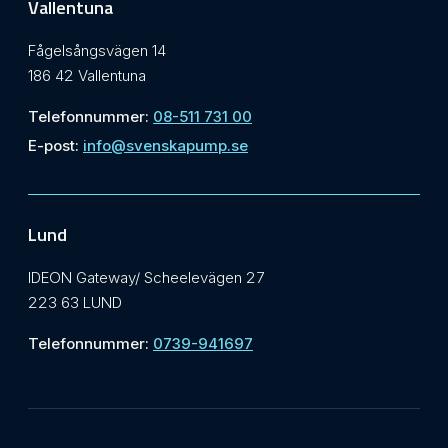
Vallentuna
Fågelsångsvägen 14
186 42 Vallentuna
Telefonnummer:
08-511 731 00
E-post:
info@svenskapump.se
Lund
IDEON Gateway/ Scheelevägen 27
223 63 LUND
Telefonnummer:
0739-941697