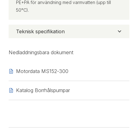
PE+PA för användning med varmvatten (upp till
50°C).
Teknisk specifikation
Nedladdningsbara dokument
Motordata MS152-300
Katalog Borrhålspumpar