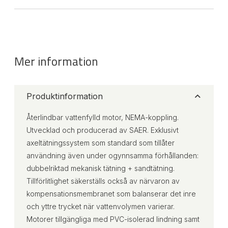
Mer information
Produktinformation
Återlindbar vattenfylld motor, NEMA-koppling.
Utvecklad och producerad av SAER. Exklusivt
axeltätningssystem som standard som tillåter
användning även under ogynnsamma förhållanden:
dubbelriktad mekanisk tätning + sandtätning.
Tillförlitlighet säkerställs också av närvaron av
kompensationsmembranet som balanserar det inre
och yttre trycket när vattenvolymen varierar.
Motorer tillgängliga med PVC-isolerad lindning samt