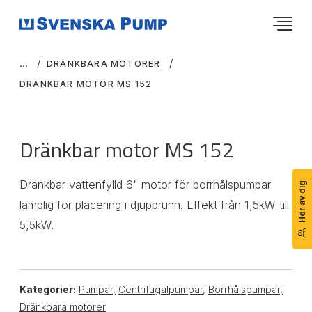
DRÄNKBARA MOTORER
DRÄNKBAR MOTOR MS 152
Dränkbar motor MS 152
Dränkbar vattenfylld 6" motor för borrhålspumpar
Hör av dig
lämplig för placering i djupbrunn. Effekt från 1,5kW till
5,5kW.
Kategorier:
Pumpar
,
Centrifugalpumpar
,
Borrhålspumpar
,
Dränkbara motorer