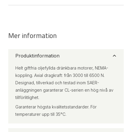
Mer information
Produktinformation
Helt giftfria oljefyllda dränkbara motorer, NEMA-
koppling. Axial dragkraft: från 3000 till 6500 N.
Designad, tillverkad och testad inom SAER-
anläggningen garanterar CL-serien en hög nivå av
tillförlitlighet.
Garanterar högsta kvalitetsstandarder. För
temperaturer upp till 35°C.