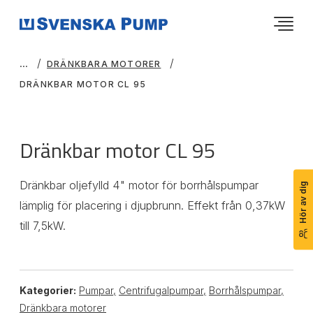
DRÄNKBARA MOTORER
DRÄNKBAR MOTOR CL 95
Dränkbar motor CL 95
Dränkbar oljefylld 4" motor för borrhålspumpar
Hör av dig
lämplig för placering i djupbrunn. Effekt från 0,37kW
till 7,5kW.
Kategorier:
Pumpar
,
Centrifugalpumpar
,
Borrhålspumpar
,
Dränkbara motorer