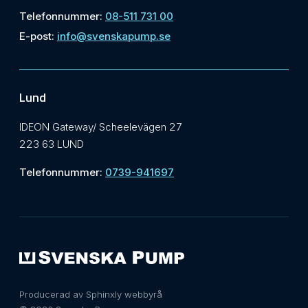
Telefonnummer:
08-511 731 00
E-post:
info@svenskapump.se
Lund
IDEON Gateway/ Scheelevägen 27
223 63 LUND
Telefonnummer:
0739-941697
Producerad av Sphinxly webbyrå