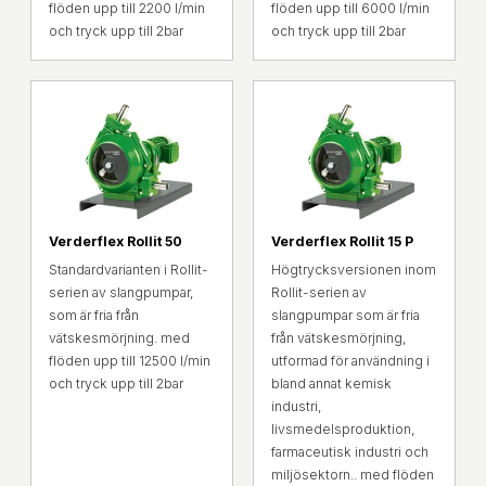
flöden upp till 2200 l/min
flöden upp till 6000 l/min
och tryck upp till 2bar
och tryck upp till 2bar
Verderflex Rollit 50
Verderflex Rollit 15 P
Standardvarianten i Rollit-
Högtrycksversionen inom
serien av slangpumpar,
Rollit-serien av
som är fria från
slangpumpar som är fria
vätskesmörjning. med
från vätskesmörjning,
flöden upp till 12500 l/min
utformad för användning i
och tryck upp till 2bar
bland annat kemisk
industri,
livsmedelsproduktion,
farmaceutisk industri och
miljösektorn.. med flöden