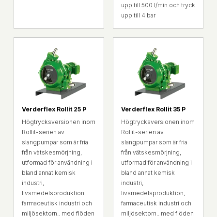
upp till 500 l/min och tryck
upp till 4 bar
Verderflex Rollit 25 P
Verderflex Rollit 35 P
Högtrycksversionen inom
Högtrycksversionen inom
Rollit-serien av
Rollit-serien av
slangpumpar som är fria
slangpumpar som är fria
från vätskesmörjning,
från vätskesmörjning,
utformad för användning i
utformad för användning i
bland annat kemisk
bland annat kemisk
industri,
industri,
livsmedelsproduktion,
livsmedelsproduktion,
farmaceutisk industri och
farmaceutisk industri och
miljösektorn.. med flöden
miljösektorn.. med flöden