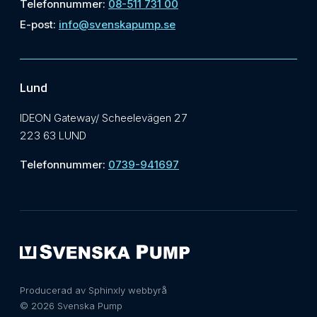
Telefonnummer:
08-511 731 00
E-post:
info@svenskapump.se
Lund
IDEON Gateway/ Scheelevägen 27
223 63 LUND
Telefonnummer:
0739-941697
Producerad av Sphinxly webbyrå
© 2026 Svenska Pump