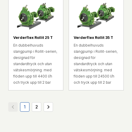
Verderflex Rollit 25 T
Verderflex Rollit 35 T
En dubbelhuvuds
En dubbelhuvuds
slangpump i Rollit-serien,
slangpump i Rollit-serien,
designad för
designad för
standardtryck och utan
standardtryck och utan
vätskesmörjning. med
vätskesmörjning. med
flöden upp till 4400 l/h
flöden upp till 24500 l/h
och tryck upp till 2 bar
och tryck upp till 2 bar
1
2