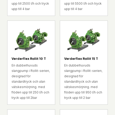
upp till 2500 l/h och tryck
upp till 5500 l/h och tryck
upp till 4 bar
upp till 4 bar
Verderflex Rollit 10 T
Verderflex Rollit 15 T
En dubbelhuvuds
En dubbelhuvuds
slangpump i Rollit-serien,
slangpump i Rollit-serien,
designad för
designad för
standardtryck och utan
standardtryck och utan
vätskesmörjning. med
vätskesmörjning. med
flöden upp till 250 l/h och
flöden upp till 950 l/h och
tryck upp till 2bar
tryck upp till 2 bar