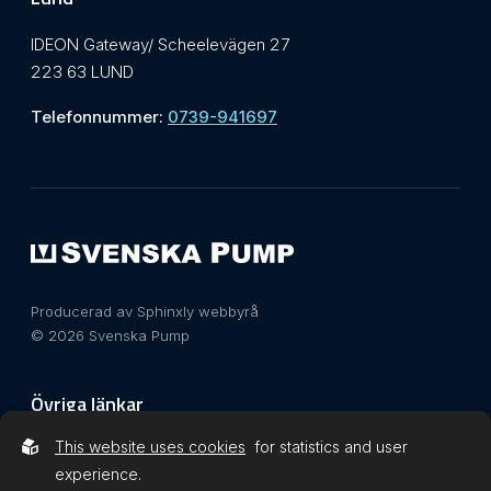
IDEON Gateway/ Scheelevägen 27
223 63 LUND
Telefonnummer:
0739-941697
Producerad av Sphinxly webbyrå
© 2026 Svenska Pump
Övriga länkar
This website uses cookies
for statistics and user
Integritetspolicy
experience.