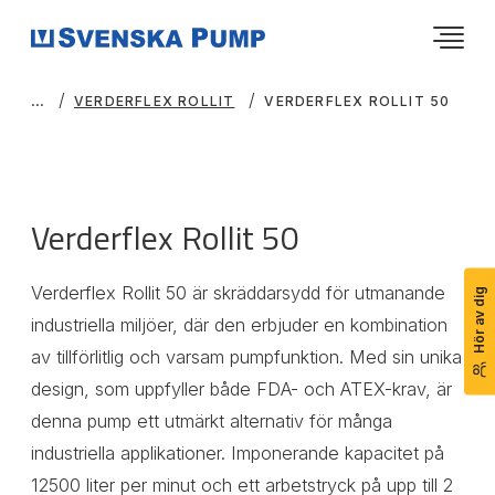
VERDERFLEX ROLLIT
VERDERFLEX ROLLIT 50
Verderflex Rollit 50
Verderflex Rollit 50 är skräddarsydd för utmanande
Hör av dig
industriella miljöer, där den erbjuder en kombination
av tillförlitlig och varsam pumpfunktion. Med sin unika
design, som uppfyller både FDA- och ATEX-krav, är
denna pump ett utmärkt alternativ för många
industriella applikationer. Imponerande kapacitet på
12500 liter per minut och ett arbetstryck på upp till 2