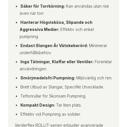
Säker för Torrkörning:
Kan användas utan risk
även när torr.
Hanterar Högviskösa, Slipande och
Aggressiva Medier:
Effektiv och enkel
pumpning.
Endast Slangen Är Vätskeberörd:
Minimerar
underhållsbehov.
I
nga Tätningar, Klaffar eller Ventiler:
Förenklar
användningen.
Smörjmedelsfri Pumpning:
Miljövänlig och ren.
Brett Utbud av Slangar, Specifikt Utvecklade.
Teflonrullar för Skonsam Pumpning.
Kompakt Design:
Tar liten plats.
Effektiv vid Pumpning av solider.
Verderflex ROLLIT-serien erbjuder avancerade