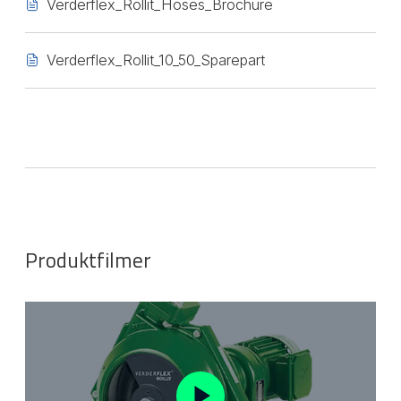
Verderflex_Rollit_Hoses_Brochure
Verderflex_Rollit_10_50_Sparepart
Produktfilmer