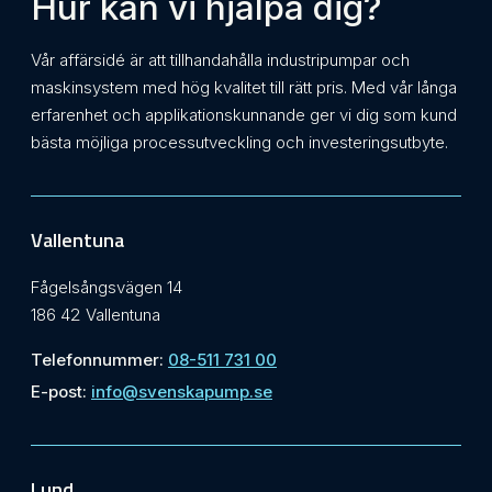
Hur kan vi hjälpa dig?
Vår affärsidé är att tillhandahålla industripumpar och
maskinsystem med hög kvalitet till rätt pris. Med vår långa
erfarenhet och applikationskunnande ger vi dig som kund
bästa möjliga processutveckling och investeringsutbyte.
Vallentuna
Fågelsångsvägen 14
186 42 Vallentuna
Telefonnummer:
08-511 731 00
E-post:
info@svenskapump.se
Lund