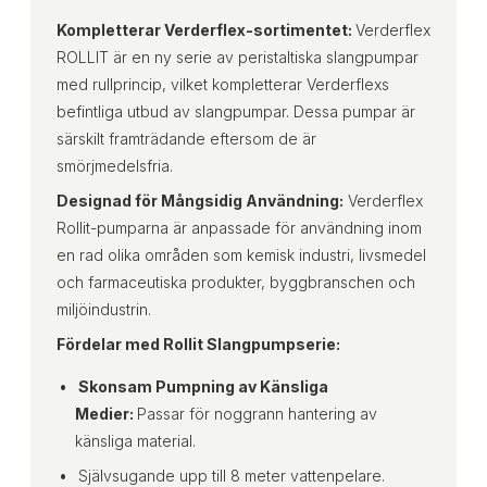
Kompletterar Verderflex-sortimentet:
Verderflex
ROLLIT är en ny serie av peristaltiska slangpumpar
med rullprincip, vilket kompletterar Verderflexs
befintliga utbud av slangpumpar. Dessa pumpar är
särskilt framträdande eftersom de är
smörjmedelsfria.
Designad för Mångsidig Användning:
Verderflex
Rollit-pumparna är anpassade för användning inom
en rad olika områden som kemisk industri, livsmedel
och farmaceutiska produkter, byggbranschen och
miljöindustrin.
Fördelar med Rollit Slangpumpserie:
Skonsam Pumpning av Känsliga
Medier:
Passar för noggrann hantering av
känsliga material.
Självsugande upp till 8 meter vattenpelare.