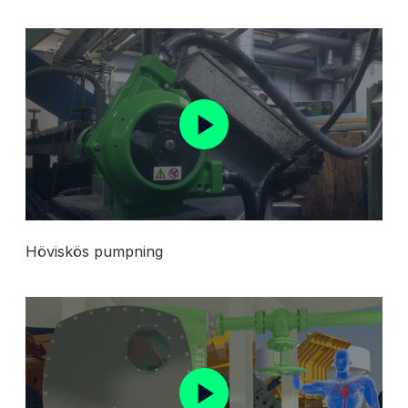
Höviskös pumpning