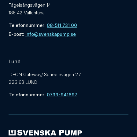
Fågelsångsvägen 14
186 42 Vallentuna
Telefonnummer:
08-511 731 00
E-post:
info@svenskapump.se
Lund
IDEON Gateway/ Scheelevägen 27
223 63 LUND
Telefonnummer:
0739-941697