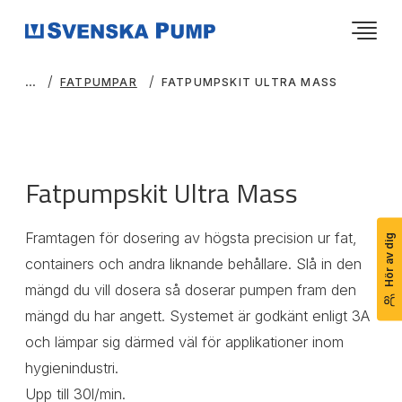
FATPUMPAR
FATPUMPSKIT ULTRA MASS
Fatpumpskit Ultra Mass
Framtagen för dosering av högsta precision ur fat,
Hör av dig
containers och andra liknande behållare. Slå in den
mängd du vill dosera så doserar pumpen fram den
mängd du har angett. Systemet är godkänt enligt 3A
och lämpar sig därmed väl för applikationer inom
hygienindustri.
Upp till 30l/min.