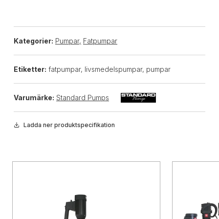
Kategorier:
Pumpar
,
Fatpumpar
Etiketter:
fatpumpar, livsmedelspumpar, pumpar
Varumärke:
Standard Pumps
Ladda ner produktspecifikation