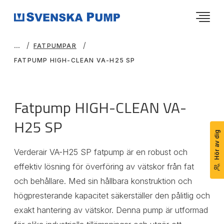
FATPUMPAR
FATPUMP HIGH-CLEAN VA-H25 SP
Fatpump HIGH-CLEAN VA-
H25 SP
Hör av dig
Verderair VA-H25 SP fatpump är en robust och
effektiv lösning för överföring av vätskor från fat
och behållare. Med sin hållbara konstruktion och
högpresterande kapacitet säkerställer den pålitlig och
exakt hantering av vätskor. Denna pump är utformad