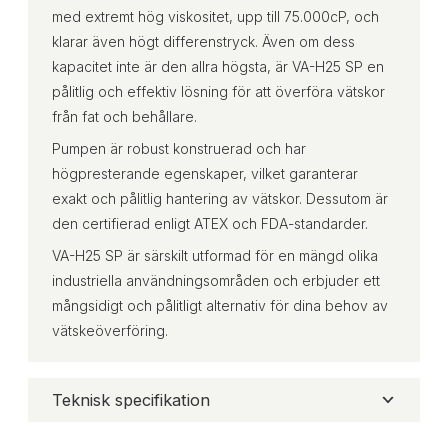
med extremt hög viskositet, upp till 75.000cP, och
klarar även högt differenstryck. Även om dess
kapacitet inte är den allra högsta, är VA-H25 SP en
pålitlig och effektiv lösning för att överföra vätskor
från fat och behållare.
Pumpen är robust konstruerad och har
högpresterande egenskaper, vilket garanterar
exakt och pålitlig hantering av vätskor. Dessutom är
den certifierad enligt ATEX och FDA-standarder.
VA-H25 SP är särskilt utformad för en mängd olika
industriella användningsområden och erbjuder ett
mångsidigt och pålitligt alternativ för dina behov av
vätskeöverföring.
Teknisk specifikation