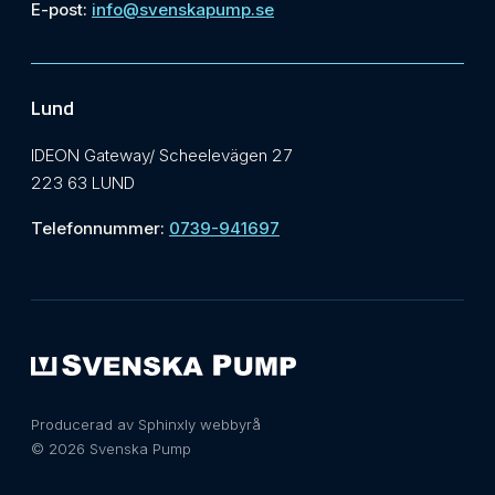
E-post:
info@svenskapump.se
Lund
IDEON Gateway/ Scheelevägen 27
223 63 LUND
Telefonnummer:
0739-941697
Producerad av Sphinxly webbyrå
© 2026 Svenska Pump