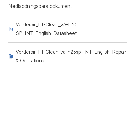
Nedladdningsbara dokument
Verderair_HI-Clean_VA-H25
SP_INT_English_Datasheet
Verderair_HI-Clean_va-h25sp_INT_English_Repair
& Operations