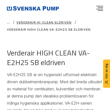
VERDERAIR HI-CLEAN ELDRIVEN
VERDERAIR HIGH CLEAN VA-E2H25 SB ELDRIVEN
Verderair HIGH CLEAN VA-
E2H25 SB eldriven
Hör av dig
VA-E2H25 SB är en hygieniskt utformad elektriskt
driven dubbelmembranpump. Med det breda utbudet
av material för ventilsäten, kulventiler och membran
är denna pump den idealiska problemlösaren för
många hygieniska applikationer. VA-E2H-serien