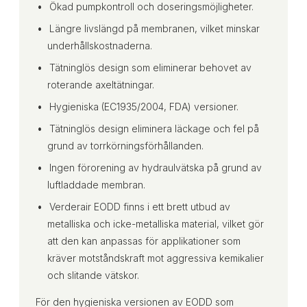
Ökad pumpkontroll och doseringsmöjligheter.
Längre livslängd på membranen, vilket minskar
underhållskostnaderna.
Tätninglös design som eliminerar behovet av
roterande axeltätningar.
Hygieniska (EC1935/2004, FDA) versioner.
Tätninglös design eliminera läckage och fel på
grund av torrkörningsförhållanden.
Ingen förorening av hydraulvätska på grund av
luftladdade membran.
Verderair EODD finns i ett brett utbud av
metalliska och icke-metalliska material, vilket gör
att den kan anpassas för applikationer som
kräver motståndskraft mot aggressiva kemikalier
och slitande vätskor.
För den hygieniska versionen av EODD som