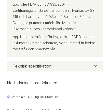
uppfyller FDA- och EC1935/2004-
certifieringsstandarder, är pumpen tillverkad av SS
316 och har en yta på 0,5μm, 0,8μm eller 3,2μm.
Detta gör pumpen utmärkt för livsmedels- ,
läkemedels- och kosmetikapplikationer.
Applikationsområden för hygieniska EODD-pumpar
inkluderar krämer, schampo, yoghurt med fruktbitar,
tomatsås och spaghettisås.
Teknisk specifikation
Nedladdningsbara dokument
Verderair__INT_English_Brochure