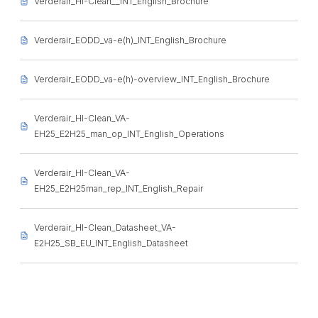
Verderair_HI-Clean__INT_English_Brochure
Verderair_EODD_va-e(h)_INT_English_Brochure
Verderair_EODD_va-e(h)-overview_INT_English_Brochure
Verderair_HI-Clean_VA-
EH25_E2H25_man_op_INT_English_Operations
Verderair_HI-Clean_VA-
EH25_E2H25man_rep_INT_English_Repair
Verderair_HI-Clean_Datasheet_VA-
E2H25_SB_EU_INT_English_Datasheet