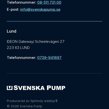
Telefonnummer:
08-511 731 00
E-post:
info@svenskapump.se
Lund
IDEON Gateway/ Scheelevägen 27
223 63 LUND
Telefonnummer:
0739-941697
Producerad av Sphinxly webbyrå
© 2026 Svenska Pump