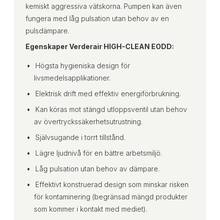
kemiskt aggressiva vätskorna. Pumpen kan även
fungera med låg pulsation utan behov av en
pulsdämpare.
Egenskaper Verderair HIGH-CLEAN EODD:
Högsta hygieniska design för
livsmedelsapplikationer.
Elektrisk drift med effektiv energiförbrukning.
Kan köras mot stängd utloppsventil utan behov
av övertryckssäkerhetsutrustning.
Självsugande i torrt tillstånd.
Lägre ljudnivå för en bättre arbetsmiljö.
Låg pulsation utan behov av dämpare.
Effektivt konstruerad design som minskar risken
för kontaminering (begränsad mängd produkter
som kommer i kontakt med mediet).