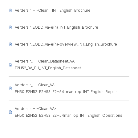
Verderair_HI-Clean__INT_English_Brochure
Verderair_EODD_va-e(h)_INT_English_Brochure
Verderair_EODD_va-e(h)-overview_INT_English_Brochure
Verderair_HI-Clean_Datasheet_VA-
E2H52_3A_EU_INT_English_Datasheet
Verderair_HI-Clean_VA-
EH50_E2H52_E2H53_E2H54_man_rep_INT_English_Repair
Verderair_HI-Clean_VA-
EH50_E2H52_E2H53_E2H54man_op_INT_English_Operations