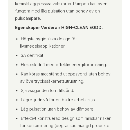
kemiskt aggressiva vätskorna. Pumpen kan även
fungera med låg pulsation utan behov av en
pulsdämpare.
Egenskaper Verderair HIGH-CLEAN EODD:
Högsta hygieniska design för
livsmedelsapplikationer.
3A certifikat
Elektrisk drift med effektiv energiförbrukning.
Kan köras mot stängd utloppsventil utan behov
av övertryckssäkerhetsutrustning.
Självsugande i torrt tillstånd.
Lägre ljudnivå för en bättre arbetsmiljö.
Låg pulsation utan behov av dämpare.
Effektivt konstruerad design som minskar risken
för kontaminering (begränsad mängd produkter