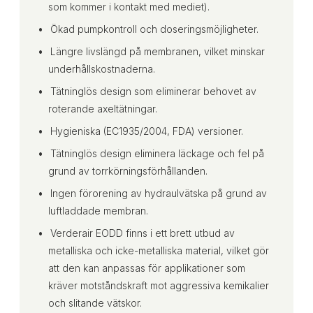
som kommer i kontakt med mediet).
Ökad pumpkontroll och doseringsmöjligheter.
Längre livslängd på membranen, vilket minskar
underhållskostnaderna.
Tätninglös design som eliminerar behovet av
roterande axeltätningar.
Hygieniska (EC1935/2004, FDA) versioner.
Tätninglös design eliminera läckage och fel på
grund av torrkörningsförhållanden.
Ingen förorening av hydraulvätska på grund av
luftladdade membran.
Verderair EODD finns i ett brett utbud av
metalliska och icke-metalliska material, vilket gör
att den kan anpassas för applikationer som
kräver motståndskraft mot aggressiva kemikalier
och slitande vätskor.