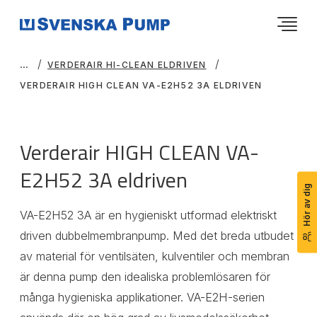
VERDERAIR HI-CLEAN ELDRIVEN
VERDERAIR HIGH CLEAN VA-E2H52 3A ELDRIVEN
Verderair HIGH CLEAN VA-
E2H52 3A eldriven
Hör av dig
VA-E2H52 3A är en hygieniskt utformad elektriskt
driven dubbelmembranpump. Med det breda utbudet
av material för ventilsäten, kulventiler och membran
är denna pump den idealiska problemlösaren för
många hygieniska applikationer. VA-E2H-serien