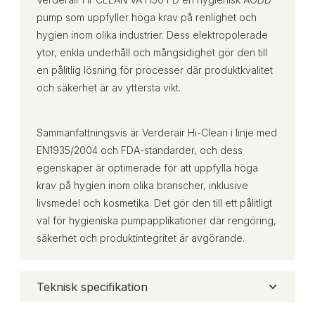
pump som uppfyller höga krav på renlighet och
hygien inom olika industrier. Dess elektropolerade
ytor, enkla underhåll och mångsidighet gör den till
en pålitlig lösning för processer där produktkvalitet
och säkerhet är av yttersta vikt.
Sammanfattningsvis är Verderair Hi-Clean i linje med
EN1935/2004 och FDA-standarder, och dess
egenskaper är optimerade för att uppfylla höga
krav på hygien inom olika branscher, inklusive
livsmedel och kosmetika. Det gör den till ett pålitligt
val för hygieniska pumpapplikationer där rengöring,
säkerhet och produktintegritet är avgörande.
Teknisk specifikation