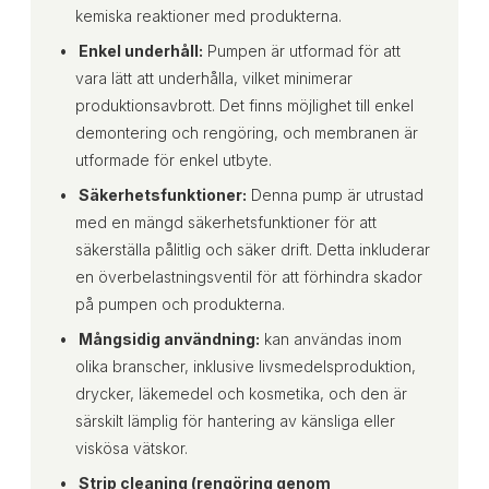
kemiska reaktioner med produkterna.
Enkel underhåll:
Pumpen är utformad för att
vara lätt att underhålla, vilket minimerar
produktionsavbrott. Det finns möjlighet till enkel
demontering och rengöring, och membranen är
utformade för enkel utbyte.
Säkerhetsfunktioner:
Denna pump är utrustad
med en mängd säkerhetsfunktioner för att
säkerställa pålitlig och säker drift. Detta inkluderar
en överbelastningsventil för att förhindra skador
på pumpen och produkterna.
Mångsidig användning:
kan användas inom
olika branscher, inklusive livsmedelsproduktion,
drycker, läkemedel och kosmetika, och den är
särskilt lämplig för hantering av känsliga eller
viskösa vätskor.
Strip cleaning (rengöring genom