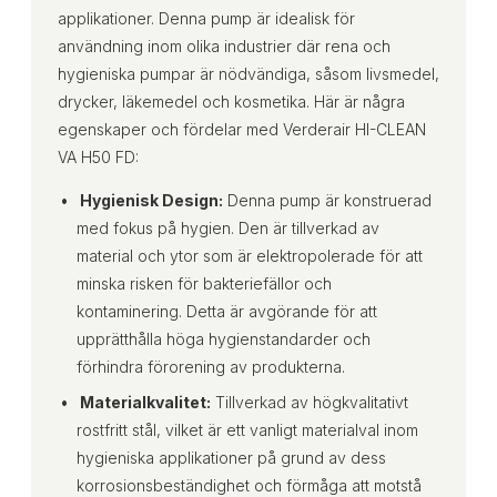
applikationer. Denna pump är idealisk för
användning inom olika industrier där rena och
hygieniska pumpar är nödvändiga, såsom livsmedel,
drycker, läkemedel och kosmetika. Här är några
egenskaper och fördelar med Verderair HI-CLEAN
VA H50 FD:
Hygienisk Design:
Denna pump är konstruerad
med fokus på hygien. Den är tillverkad av
material och ytor som är elektropolerade för att
minska risken för bakteriefällor och
kontaminering. Detta är avgörande för att
upprätthålla höga hygienstandarder och
förhindra förorening av produkterna.
Materialkvalitet:
Tillverkad av högkvalitativt
rostfritt stål, vilket är ett vanligt materialval inom
hygieniska applikationer på grund av dess
korrosionsbeständighet och förmåga att motstå