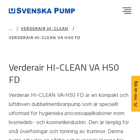
VERDERAIR HI-CLEAN
VERDERAIR HI-CLEAN VA H50 FD
Verderair HI-CLEAN VA H50
FD
Hör av dig
Verderair HI-CLEAN VA-H50 FD är en kompakt och
luftdriven dubbelmembranpump som är speciellt
utformad för hygieniska processapplikationer inom
livsmedels- och kosmetikindustrin. Den är lämplig för
små överföringar och tömning av trummor. Denna