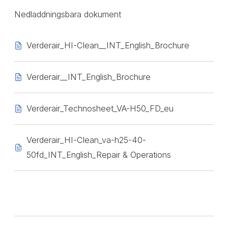
Nedladdningsbara dokument
Verderair_HI-Clean__INT_English_Brochure
Verderair__INT_English_Brochure
Verderair_Technosheet_VA-H50_FD_eu
Verderair_HI-Clean_va-h25-40-
50fd_INT_English_Repair & Operations