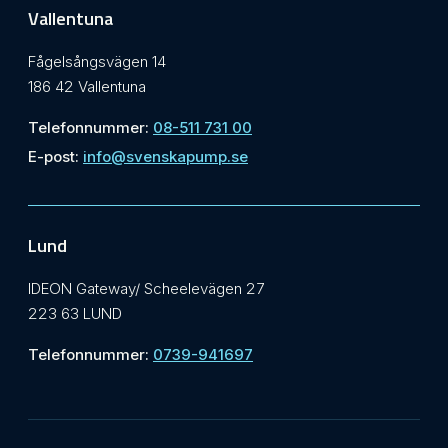
Vallentuna
Fågelsångsvägen 14
186 42 Vallentuna
Telefonnummer:
08-511 731 00
E-post:
info@svenskapump.se
Lund
IDEON Gateway/ Scheelevägen 27
223 63 LUND
Telefonnummer:
0739-941697