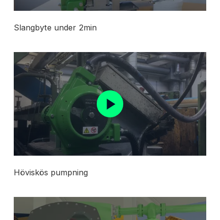
Slangbyte under 2min
Höviskös pumpning