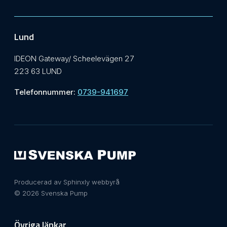
Lund
IDEON Gateway/ Scheelevägen 27
223 63 LUND
Telefonnummer:
0739-941697
Producerad av Sphinxly webbyrå
© 2026 Svenska Pump
Övriga länkar