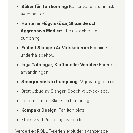
Säker för Torrkörning:
Kan användas utan risk
även när torr.
Hanterar Högviskösa, Slipande och
Aggressiva Medier:
Effektiv och enkel
pumpning.
Endast Slangen Är Vätskeberörd:
Minimerar
underhållsbehov.
I
nga Tätningar, Klaffar eller Ventiler:
Förenklar
användningen.
Smörjmedelsfri Pumpning:
Miljövänlig och ren.
Brett Utbud av Slangar, Specifikt Utvecklade.
Teflonrullar för Skonsam Pumpning.
Kompakt Design:
Tar liten plats.
Effektiv vid Pumpning av solider.
Verderflex ROLLIT-serien erbjuder avancerade