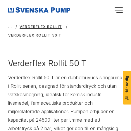
VERDERFLEX ROLLIT
VERDERFLEX ROLLIT 50 T
Verderflex Rollit 50 T
Verderflex Rollit 50 T är en dubbelhuvuds slangpump
Hör av dig
i Rollit-serien, designad för standardtryck och utan
vätskesmörjning, idealisk för kemisk industri,
livsmedel, farmaceutiska produkter och
miljörelaterade applikationer. Pumpen erbjuder en
kapacitet på 24500 liter per timme med ett
arbetstryck på 2 bar, vilket gör den till en mångsidig