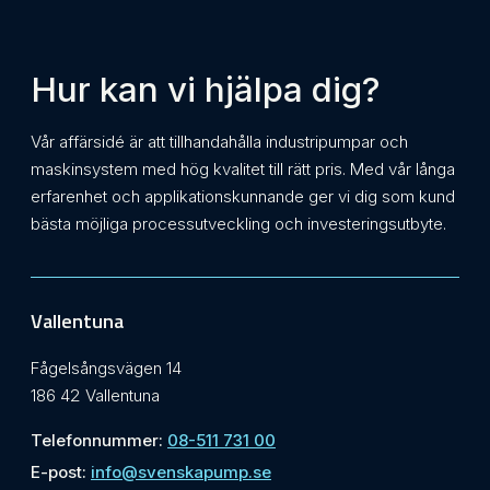
Hur kan vi hjälpa dig?
Vår affärsidé är att tillhandahålla industripumpar och
maskinsystem med hög kvalitet till rätt pris. Med vår långa
erfarenhet och applikationskunnande ger vi dig som kund
bästa möjliga processutveckling och investeringsutbyte.
Vallentuna
Fågelsångsvägen 14
186 42 Vallentuna
Telefonnummer:
08-511 731 00
E-post:
info@svenskapump.se