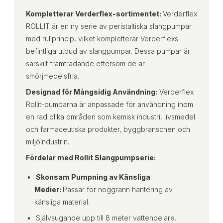
Kompletterar Verderflex-sortimentet:
Verderflex
ROLLIT är en ny serie av peristaltiska slangpumpar
med rullprincip, vilket kompletterar Verderflexs
befintliga utbud av slangpumpar. Dessa pumpar är
särskilt framträdande eftersom de är
smörjmedelsfria.
Designad för Mångsidig Användning:
Verderflex
Rollit-pumparna är anpassade för användning inom
en rad olika områden som kemisk industri, livsmedel
och farmaceutiska produkter, byggbranschen och
miljöindustrin.
Fördelar med Rollit Slangpumpserie:
Skonsam Pumpning av Känsliga
Medier:
Passar för noggrann hantering av
känsliga material.
Självsugande upp till 8 meter vattenpelare.