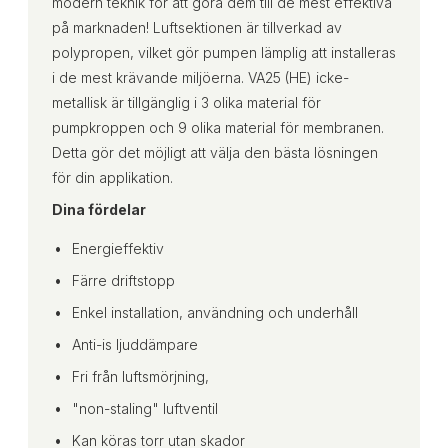
modern teknik för att göra dem till de mest effektiva
på marknaden! Luftsektionen är tillverkad av
polypropen, vilket gör pumpen lämplig att installeras
i de mest krävande miljöerna. VA25 (HE) icke-
metallisk är tillgänglig i 3 olika material för
pumpkroppen och 9 olika material för membranen.
Detta gör det möjligt att välja den bästa lösningen
för din applikation.
Dina fördelar
Energieffektiv
Färre driftstopp
Enkel installation, användning och underhåll
Anti-is ljuddämpare
Fri från luftsmörjning,
"non-staling" luftventil
Kan köras torr utan skador