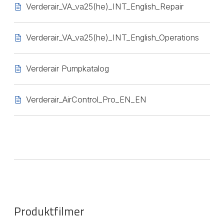
Verderair_VA_va25(he)_INT_English_Repair
Verderair_VA_va25(he)_INT_English_Operations
Verderair Pumpkatalog
Verderair_AirControl_Pro_EN_EN
Produktfilmer