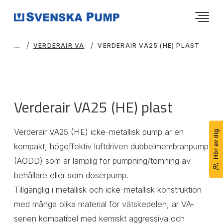
VERDERAIR VA
VERDERAIR VA25 (HE) PLAST
Verderair VA25 (HE) plast
Verderair VA25 (HE) icke-metallisk pump är en
Hör av dig
kompakt, högeffektiv luftdriven dubbelmembranpump
(AODD) som är lämplig för pumpning/tömning av
behållare eller som doserpump.
Tillgänglig i metallisk och icke-metallisk konstruktion
med många olika material för vätskedelen, är VA-
serien kompatibel med kemiskt aggressiva och