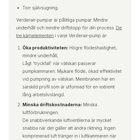
Torr självsugning.
Verderair-pumpar är pålitliga pumpar. Mindre
underhåll och mindre driftstopp för din process.
De
tre kärnelementen
i varje Verderair-pump är:
Öka produktiviteten:
Högre flödeshastighet,
mindre underhåll,
Lågt 'tryckfall' när vätskan passerar
pumpkammaren. Mjukare flöde, ökad effektivitet
vid pumpning av vätskan. Membranen har en
särskild profil som är utformad för en extremt
lång arbetslivslängd.
Minska driftskostnaderna:
Minska
luftförbrukningen.
De snabbverkande luftventilerna är mycket
snabba när det gäller att ändra riktning. Ingen
komprimerad luft tränger in i luftkammaren när