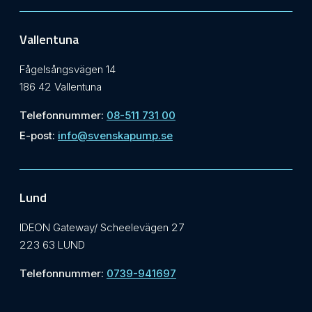
Vallentuna
Fågelsångsvägen 14
186 42 Vallentuna
Telefonnummer:
08-511 731 00
E-post:
info@svenskapump.se
Lund
IDEON Gateway/ Scheelevägen 27
223 63 LUND
Telefonnummer:
0739-941697