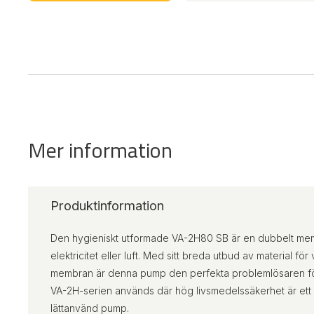
Mer information
Produktinformation
Den hygieniskt utformade VA-2H80 SB är en dubbelt m
elektricitet eller luft. Med sitt breda utbud av material för
membran är denna pump den perfekta problemlösaren för
VA-2H-serien används där hög livsmedelssäkerhet är ett k
lättanvänd pump.