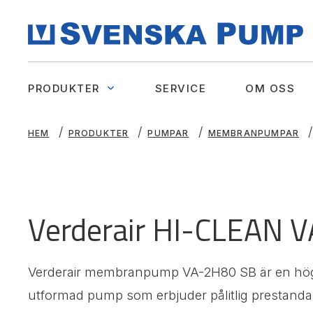
PRODUKTER
SERVICE
OM OSS
HEM
PRODUKTER
PUMPAR
MEMBRANPUMPAR
Verderair HI-CLEAN 
Verderair membranpump VA-2H80 SB är en högkv
utformad pump som erbjuder pålitlig prestanda