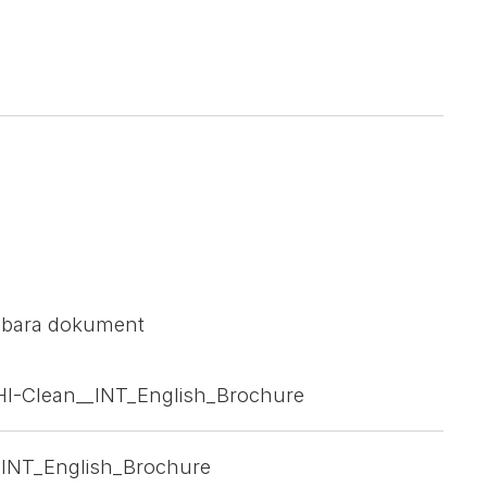
sbara dokument
_HI-Clean__INT_English_Brochure
_INT_English_Brochure