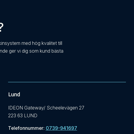
?
kinsystem med hög kvalitet till
ande ger vi dig som kund bästa
Lund
IDEON Gateway/ Scheelevägen 27
223 63 LUND
Telefonnummer:
0739-941697