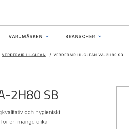
VARUMÄRKEN
BRANSCHER
VERDERAIR HI-CLEAN
VERDERAIR HI-CLEAN VA-2H80 SB
VA-2H80 SB
alitativ och hygieniskt
 för en mängd olika