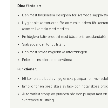
Dina fördelar:
Den mest hygieniska designen för livsmedelsapplikati
Hygieniskt konstruerad för att minska risken för kont
kommer i kontakt med mediet)
En högkvalitativ produkt med bästa pris-prestandaför
Självsugande i torrt tillstånd
Den mest strikta hygieniska utformningen
Enkel att installera och använda
Funktioner:
Ett komplett utbud av hygieniska pumpar för livsmede
lämplig för en bred skala av låg- och högviskösa prod
Automatiskt stopp av pumpen när den pumpar mot en 
övertrycksutrustning