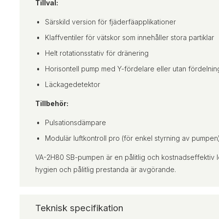
Tillval:
Särskild version för fjäderfäapplikationer
Klaffventiler för vätskor som innehåller stora partiklar
Helt rotationsstativ för dränering
Horisontell pump med Y-fördelare eller utan fördelning
Läckagedetektor
Tillbehör:
Pulsationsdämpare
Modulär luftkontroll pro (för enkel styrning av pumpen
VA-2H80 SB-pumpen är en pålitlig och kostnadseffektiv l
hygien och pålitlig prestanda är avgörande.
Teknisk specifikation