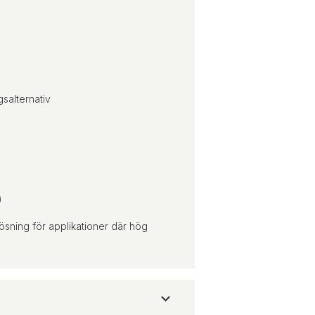
salternativ
)
ösning för applikationer där hög