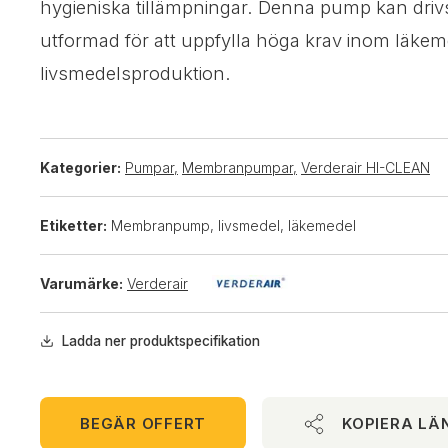
hygieniska tillämpningar. Denna pump kan drivs
utformad för att uppfylla höga krav inom läke
livsmedelsproduktion.
Kategorier:
Pumpar
,
Membranpumpar
,
Verderair HI-CLEAN
Etiketter:
Membranpump, livsmedel, läkemedel
Varumärke:
Verderair
Ladda ner produktspecifikation
BEGÄR OFFERT
KOPIERA LÄ