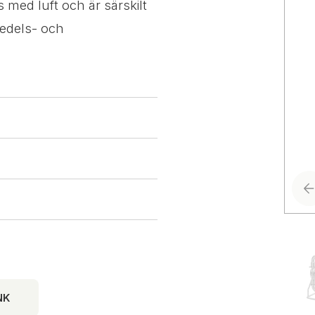
 med luft och är särskilt
medels- och
NK