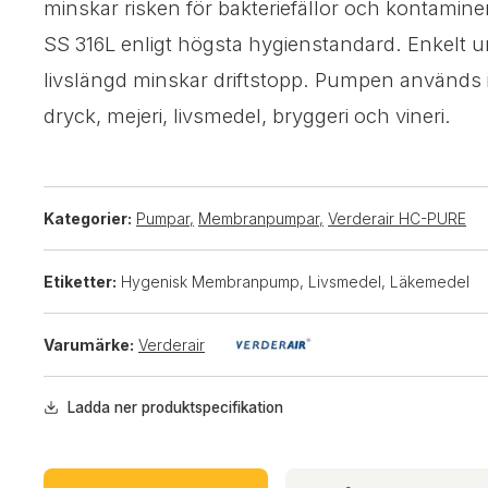
minskar risken för bakteriefällor och kontamine
SS 316L enligt högsta hygienstandard. Enkelt u
livslängd minskar driftstopp. Pumpen används 
dryck, mejeri, livsmedel, bryggeri och vineri.
Kategorier:
Pumpar
,
Membranpumpar
,
Verderair HC-PURE
Etiketter:
Hygenisk Membranpump, Livsmedel, Läkemedel
Varumärke:
Verderair
Ladda ner produktspecifikation