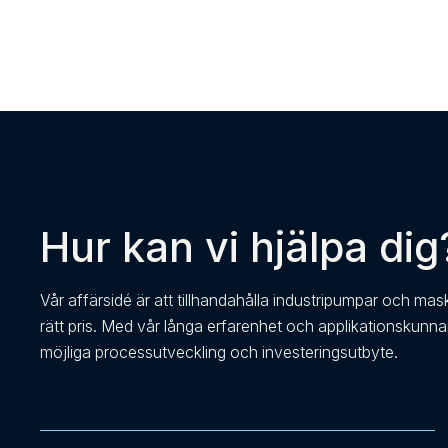
Hur kan vi hjälpa dig
Vår affärsidé är att tillhandahålla industripumpar och mas
rätt pris. Med vår långa erfarenhet och applikationskunn
möjliga processutveckling och investeringsutbyte.