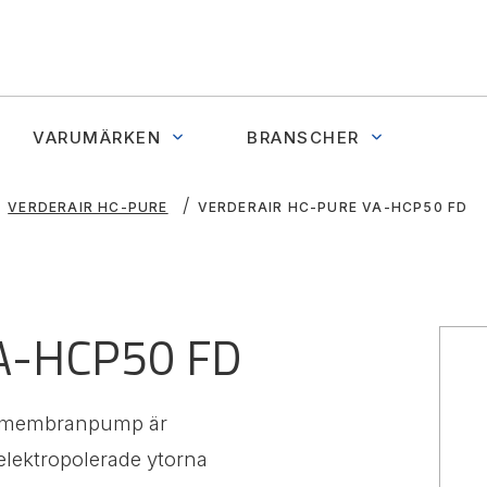
VARUMÄRKEN
BRANSCHER
VERDERAIR HC-PURE
VERDERAIR HC-PURE VA-HCP50 FD
VA-HCP50 FD
e membranpump är
 elektropolerade ytorna