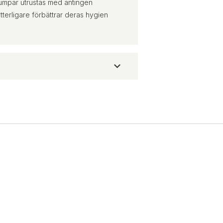
umpar utrustas med antingen
ytterligare förbättrar deras hygien