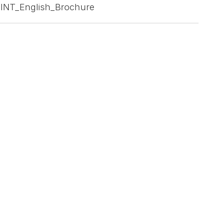
_INT_English_Brochure