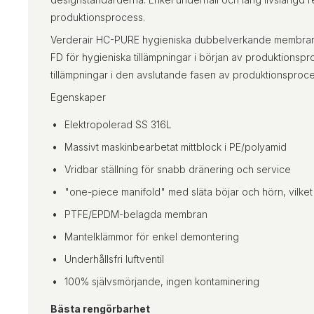
produktionsprocess.
Verderair HC-PURE hygieniska dubbelverkande membranpu
FD för hygieniska tillämpningar i början av produktionsp
tillämpningar i den avslutande fasen av produktionsproc
Egenskaper
Elektropolerad SS 316L
Massivt maskinbearbetat mittblock i PE/polyamid
Vridbar ställning för snabb dränering och service
"one-piece manifold" med släta böjar och hörn, vilket 
PTFE/EPDM-belagda membran
Mantelklämmor för enkel demontering
Underhållsfri luftventil
100% självsmörjande, ingen kontaminering
Bästa rengörbarhet