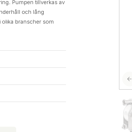
ring. Pumpen tillverkas av
nderhåll och lång
i olika branscher som