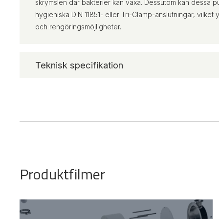
skrymslen där bakterier kan växa. Dessutom kan dessa p
hygieniska DIN 11851- eller Tri-Clamp-anslutningar, vilket 
och rengöringsmöjligheter.
Teknisk specifikation
Produktfilmer