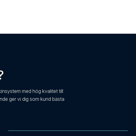
?
kinsystem med hög kvalitet till
ande ger vi dig som kund bästa