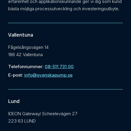
erfarenhet och applikationskunnande ger vi dig som kund
bästa möjliga processutveckling och investeringsutbyte.
Vallentuna
Fågelsångsvägen 14
186 42 Vallentuna
Telefonnummer:
08-511 731 00
E-post:
info@svenskapump.se
Lund
IDEON Gateway/ Scheelevägen 27
223 63 LUND