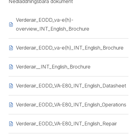
Nedladdningsbara dokument
Verderair_EODD_va-e(h)-
overview_INT_English_Brochure
Verderair_EODD_va-e(h)_INT_English_Brochure
Verderair__INT_English_Brochure
Verderair_EODD_VA-E80_INT_English_Datasheet
Verderair_EODD_VA-E80_INT_English_Operations
Verderair_EODD_VA-E80_INT_English_Repair