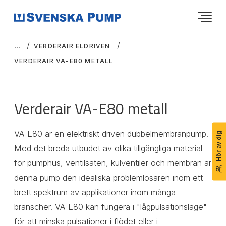
VERDERAIR ELDRIVEN
VERDERAIR VA-E80 METALL
Verderair VA-E80 metall
VA-E80 är en elektriskt driven dubbelmembranpump.
Hör av dig
Med det breda utbudet av olika tillgängliga material
för pumphus, ventilsäten, kulventiler och membran är
denna pump den idealiska problemlösaren inom ett
brett spektrum av applikationer inom många
branscher. VA-E80 kan fungera i "lågpulsationsläge"
för att minska pulsationer i flödet eller i