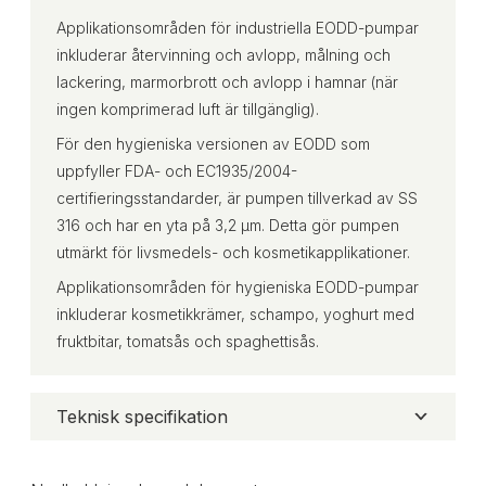
Applikationsområden för industriella EODD-pumpar
inkluderar återvinning och avlopp, målning och
lackering, marmorbrott och avlopp i hamnar (när
ingen komprimerad luft är tillgänglig).
För den hygieniska versionen av EODD som
uppfyller FDA- och EC1935/2004-
certifieringsstandarder, är pumpen tillverkad av SS
316 och har en yta på 3,2 μm. Detta gör pumpen
utmärkt för livsmedels- och kosmetikapplikationer.
Applikationsområden för hygieniska EODD-pumpar
inkluderar kosmetikkrämer, schampo, yoghurt med
fruktbitar, tomatsås och spaghettisås.
Teknisk specifikation