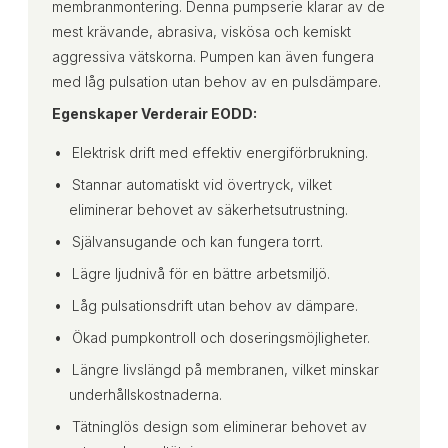
membranmontering. Denna pumpserie klarar av de
mest krävande, abrasiva, viskösa och kemiskt
aggressiva vätskorna. Pumpen kan även fungera
med låg pulsation utan behov av en pulsdämpare.
Egenskaper Verderair EODD:
Elektrisk drift med effektiv energiförbrukning.
Stannar automatiskt vid övertryck, vilket
eliminerar behovet av säkerhetsutrustning.
Självansugande och kan fungera torrt.
Lägre ljudnivå för en bättre arbetsmiljö.
Låg pulsationsdrift utan behov av dämpare.
Ökad pumpkontroll och doseringsmöjligheter.
Längre livslängd på membranen, vilket minskar
underhållskostnaderna.
Tätninglös design som eliminerar behovet av