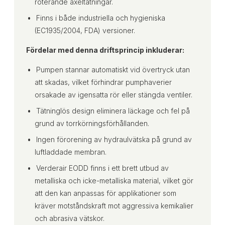
roterande axeltätningar.
Finns i både industriella och hygieniska
(EC1935/2004, FDA) versioner.
Fördelar med denna driftsprincip inkluderar:
Pumpen stannar automatiskt vid övertryck utan
att skadas, vilket förhindrar pumphaverier
orsakade av igensatta rör eller stängda ventiler.
Tätninglös design eliminera läckage och fel på
grund av torrkörningsförhållanden.
Ingen förorening av hydraulvätska på grund av
luftladdade membran.
Verderair EODD finns i ett brett utbud av
metalliska och icke-metalliska material, vilket gör
att den kan anpassas för applikationer som
kräver motståndskraft mot aggressiva kemikalier
och abrasiva vätskor.