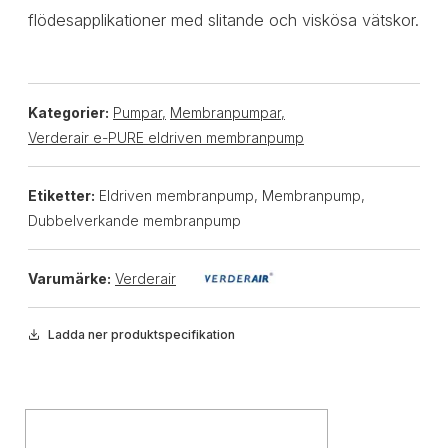
flödesapplikationer med slitande och viskösa vätskor.
Kategorier:
Pumpar
,
Membranpumpar
,
Verderair e-PURE eldriven membranpump
Etiketter:
Eldriven membranpump, Membranpump,
Dubbelverkande membranpump
Varumärke:
Verderair
Ladda ner produktspecifikation