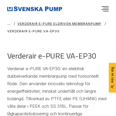
VERDERAIR E-PURE ELDRIVEN MEMBRANPUMP
VERDERAIR E-PURE VA-EP30
Verderair e-PURE VA-EP30
Verderair e-PURE VA-EP30: en elektrisk
Hör av dig
dubbelverkande membranpump med horisontellt
flöde. Den använder innovativ teknologi för
energieffektivitet, minskat underhåll och längre
livslängd. Tillverkad av PTFE eller PE (UHMW) med
våta delar i PEEK och SS 316L. Passar för
lågkapacitetsdosering och kontinuerliga