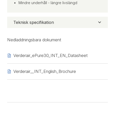
Mindre underhåll - längre livslängd
Teknisk specifikation
Nedladdningsbara dokument
Verderair_ePure30_INT_EN_Datasheet
Verderair__INT_English_Brochure