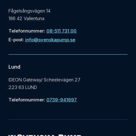
Fågelsångsvägen 14
186 42 Vallentuna
Telefonnummer:
08-511 731 00
E-post:
info@svenskapump.se
Lund
IDEON Gateway/ Scheelevägen 27
223 63 LUND
Telefonnummer:
0739-941697