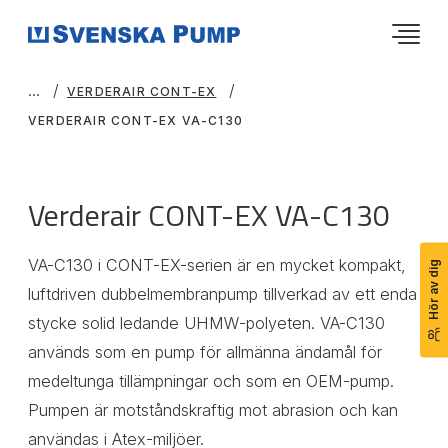
VERDERAIR CONT-EX
VERDERAIR CONT-EX VA-C130
Verderair CONT-EX VA-C130
VA-C130 i CONT-EX-serien är en mycket kompakt,
Hör av dig
luftdriven dubbelmembranpump tillverkad av ett enda
stycke solid ledande UHMW-polyeten. VA-C130
används som en pump för allmänna ändamål för
medeltunga tillämpningar och som en OEM-pump.
Pumpen är motståndskraftig mot abrasion och kan
användas i Atex-miljöer.