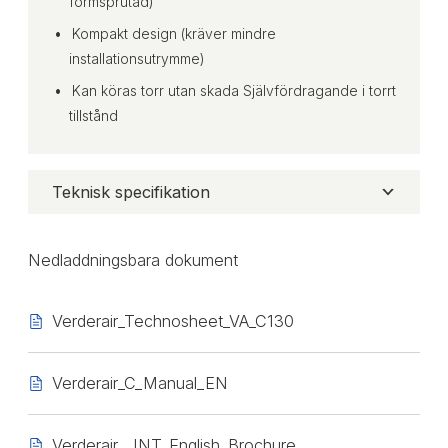
formsprutad)
Kompakt design (kräver mindre
installationsutrymme)
Kan köras torr utan skada Självfördragande i torrt
tillstånd
Teknisk specifikation
Nedladdningsbara dokument
Verderair_Technosheet_VA_C130
Verderair_C_Manual_EN
Verderair__INT_English_Brochure