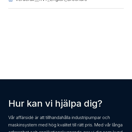
Hur kan vi hjälpa dig?
Vår affärsidé är att tillhandahålla industripumpar och
maskinsystem med hög kvalitet till rätt pris. Med vår långa