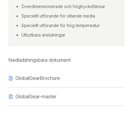
Överdimensionerade och högtrycksflänsar
Speciellt utförande för slitande media
Speciellt utförande för hög tempereatur
Utbytbara anslutningar
Nedladdningsbara dokument
GlobalGearBrochure
GlobalGear-master