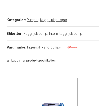
Kategorier:
Pumpar
,
Kugghjulspumpar
Etiketter:
Kugghjulspump, Intern kugghjulspump
Varumärke:
Ingersoll Rand pumps
Ladda ner produktspecifikation