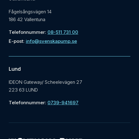
Fågelsångsvägen 14
186 42 Vallentuna
Telefonnummer:
08-511 731 00
E-post:
info@svenskapump.se
Lund
IDEON Gateway/ Scheelevägen 27
223 63 LUND
Telefonnummer:
0739-941697