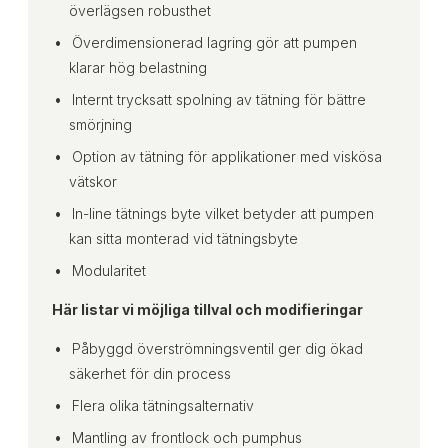
överlägsen robusthet
Överdimensionerad lagring gör att pumpen
klarar hög belastning
Internt trycksatt spolning av tätning för bättre
smörjning
Option av tätning för applikationer med viskösa
vätskor
In-line tätnings byte vilket betyder att pumpen
kan sitta monterad vid tätningsbyte
Modularitet
Här listar vi möjliga tillval och modifieringar
Påbyggd överströmningsventil ger dig ökad
säkerhet för din process
Flera olika tätningsalternativ
Mantling av frontlock och pumphus