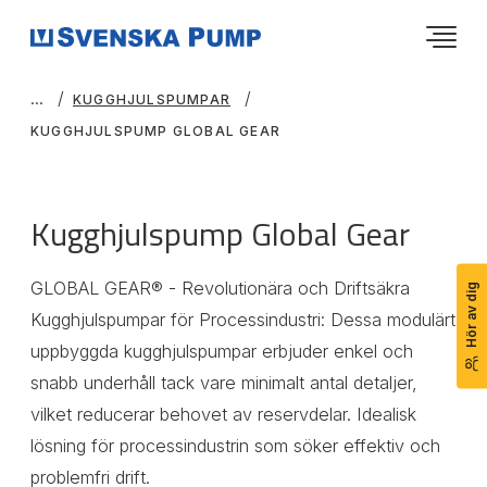
KUGGHJULSPUMPAR
KUGGHJULSPUMP GLOBAL GEAR
Kugghjulspump Global Gear
GLOBAL GEAR® - Revolutionära och Driftsäkra
Hör av dig
Kugghjulspumpar för Processindustri: Dessa modulärt
uppbyggda kugghjulspumpar erbjuder enkel och
snabb underhåll tack vare minimalt antal detaljer,
vilket reducerar behovet av reservdelar. Idealisk
lösning för processindustrin som söker effektiv och
problemfri drift.