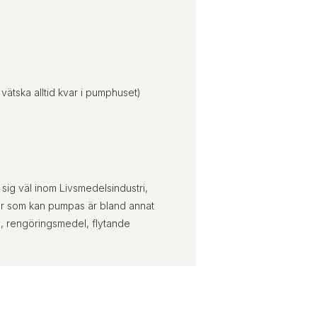
vätska alltid kvar i pumphuset)
sig väl inom Livsmedelsindustri,
skor som kan pumpas är bland annat
del, rengöringsmedel, flytande