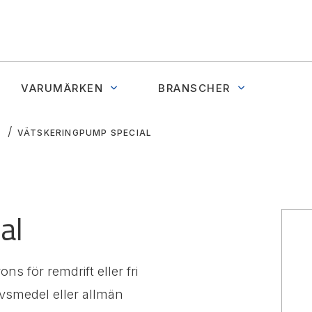
VARUMÄRKEN
BRANSCHER
VÄTSKERINGPUMP SPECIAL
al
s för remdrift eller fri
livsmedel eller allmän