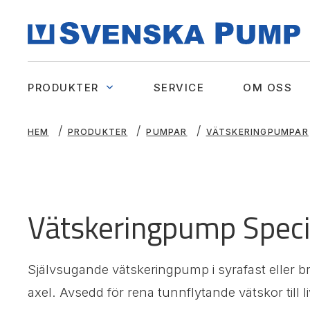
PRODUKTER
SERVICE
OM OSS
HEM
PRODUKTER
PUMPAR
VÄTSKERINGPUMPAR
Vätskeringpump Speci
Självsugande vätskeringpump i syrafast eller bron
axel. Avsedd för rena tunnflytande vätskor till 