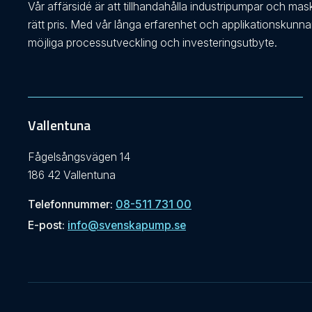
Vår affärsidé är att tillhandahålla industripumpar och mas
rätt pris. Med vår långa erfarenhet och applikationskunn
möjliga processutveckling och investeringsutbyte.
Vallentuna
Fågelsångsvägen 14
186 42 Vallentuna
Telefonnummer:
08-511 731 00
E-post:
info@svenskapump.se