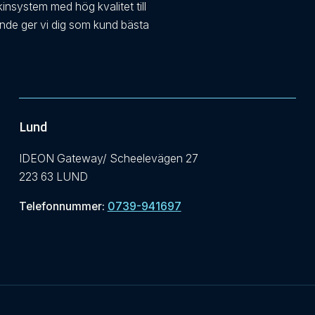
kinsystem med hög kvalitet till
ande ger vi dig som kund bästa
Lund
IDEON Gateway/ Scheelevägen 27
223 63 LUND
Telefonnummer:
0739-941697