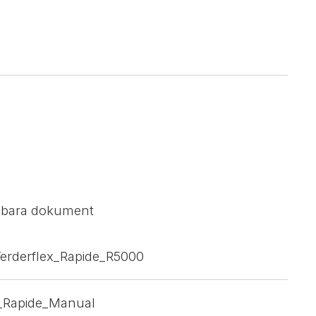
sbara dokument
Verderflex_Rapide_R5000
x_Rapide_Manual