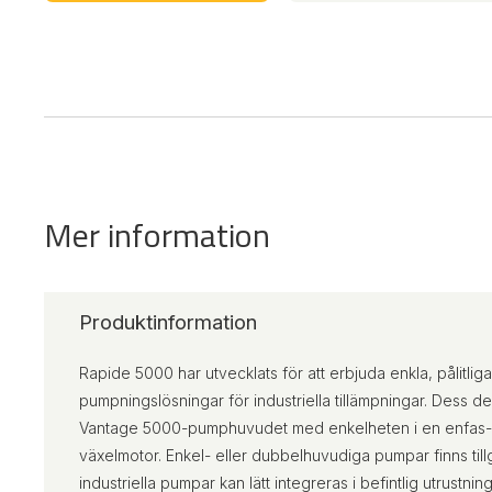
Mer information
Produktinformation
Rapide 5000 har utvecklats för att erbjuda enkla, pålitli
pumpningslösningar för industriella tillämpningar. Dess de
Vantage 5000-pumphuvudet med enkelheten i en enfas- ell
växelmotor. Enkel- eller dubbelhuvudiga pumpar finns till
industriella pumpar kan lätt integreras i befintlig utrustni