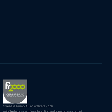
Svenska Pump AB är kvalitets- och
miljöledningscertifierade enligt verksamhetssystemet