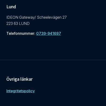
Lund
IDEON Gateway/ Scheelevägen 27
223 63 LUND
Telefonnummer:
0739-941697
Övriga länkar
Integritetspolicy