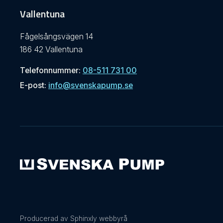
Vallentuna
Fågelsångsvägen 14
186 42 Vallentuna
Telefonnummer:
08-511 731 00
E-post:
info@svenskapump.se
Producerad av Sphinxly webbyrå