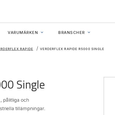
VARUMÄRKEN
BRANSCHER
ERDERFLEX RAPIDE
VERDERFLEX RAPIDE R5000 SINGLE
000 Single
 pålitliga och
riella tillämpningar.