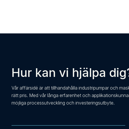
Hur kan vi hjälpa dig
Vår affärsidé är att tillhandahålla industripumpar och mas
rätt pris. Med vår långa erfarenhet och applikationskunn
möjliga processutveckling och investeringsutbyte.