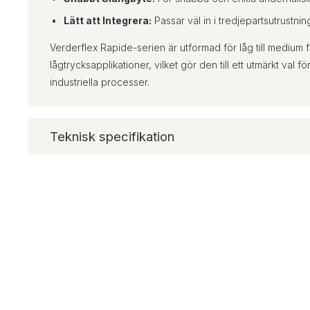
Lätt att Integrera:
Passar väl in i tredjepartsutrustni
Verderflex Rapide-serien är utformad för låg till medium 
lågtrycksapplikationer, vilket gör den till ett utmärkt val 
industriella processer.
Teknisk specifikation