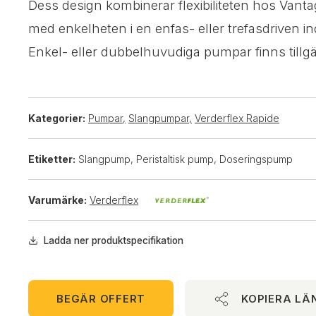
Dess design kombinerar flexibiliteten hos Va
med enkelheten i en enfas- eller trefasdriven in
Enkel- eller dubbelhuvudiga pumpar finns tillgä
Kategorier:
Pumpar
,
Slangpumpar
,
Verderflex Rapide
Etiketter:
Slangpump, Peristaltisk pump, Doseringspump
Varumärke:
Verderflex
Ladda ner produktspecifikation
BEGÄR OFFERT
KOPIERA LÄ