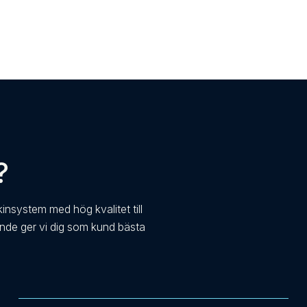
?
kinsystem med hög kvalitet till
ande ger vi dig som kund bästa