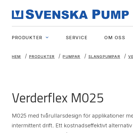
PRODUKTER
SERVICE
OM OSS
HEM
PRODUKTER
PUMPAR
SLANGPUMPAR
V
Verderflex M025
M025 med tvårullarsdesign för applikationer me
intermittent drift. Ett kostnadseffektivt alternativ