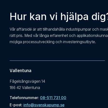
Hur kan vi hjälpa dig
Vår affärsidé är att tillhandahålla industripumpar och mas
rätt pris. Med vår långa erfarenhet och applikationskunn
möjliga processutveckling och investeringsutbyte.
Vallentuna
Fågelsångsvägen 14
186 42 Vallentuna
Telefonnummer:
08-511 731 00
E-post:
info@svenskapump.se