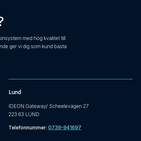
?
kinsystem med hög kvalitet till
ande ger vi dig som kund bästa
Lund
IDEON Gateway/ Scheelevägen 27
223 63 LUND
Telefonnummer:
0739-941697