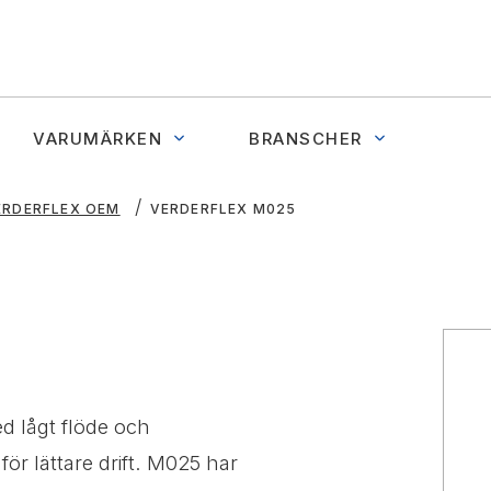
VARUMÄRKEN
BRANSCHER
ERDERFLEX OEM
VERDERFLEX M025
d lågt flöde och
 för lättare drift. M025 har