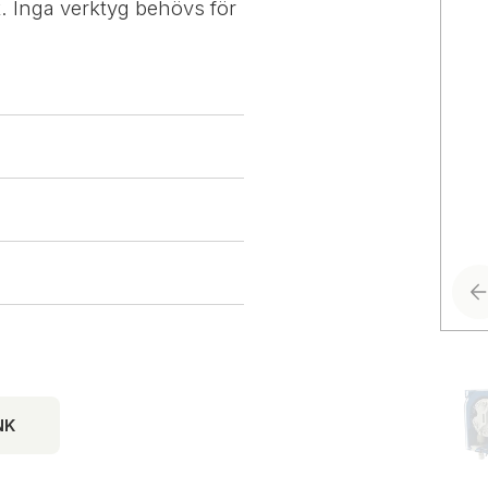
k. Inga verktyg behövs för
NK