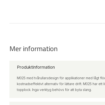
Mer information
Produktinformation
M025 med tvårullarsdesign för applikationer med lågt flöde 
kostnadseffektivt alternativ för lättare drift. M025 har ett
topplock. Inga verktyg behövs för att byta slang.