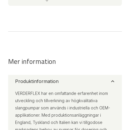
Mer information
Produktinformation
VERDERFLEX har en omfattande erfarenhet inom
utveckling och tillverkning av högkvalitativa
slangpumpar som används i industriella och OEM-
applikationer. Med produktionsanläggningar i
England, Tyskland och Italien kan vi tillgodose
marknadens behov av pumpar för dosering och