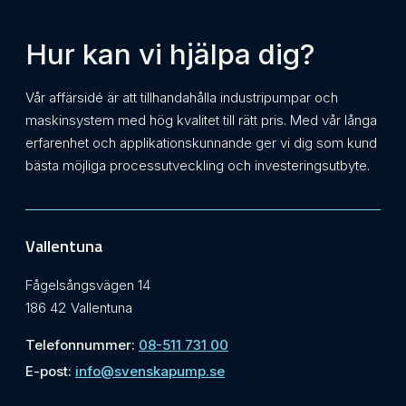
Hur kan vi hjälpa dig?
Vår affärsidé är att tillhandahålla industripumpar och
maskinsystem med hög kvalitet till rätt pris. Med vår långa
erfarenhet och applikationskunnande ger vi dig som kund
bästa möjliga processutveckling och investeringsutbyte.
Vallentuna
Fågelsångsvägen 14
186 42 Vallentuna
Telefonnummer:
08-511 731 00
E-post:
info@svenskapump.se