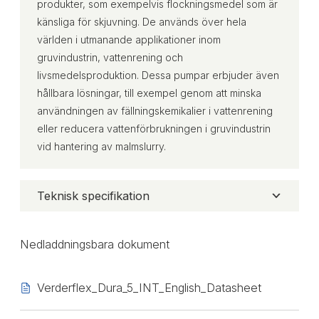
produkter, som exempelvis flockningsmedel som är
känsliga för skjuvning. De används över hela
världen i utmanande applikationer inom
gruvindustrin, vattenrening och
livsmedelsproduktion. Dessa pumpar erbjuder även
hållbara lösningar, till exempel genom att minska
användningen av fällningskemikalier i vattenrening
eller reducera vattenförbrukningen i gruvindustrin
vid hantering av malmslurry.
Teknisk specifikation
Nedladdningsbara dokument
Verderflex_Dura_5_INT_English_Datasheet