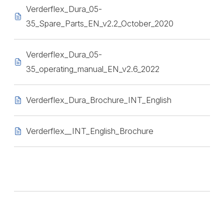
Verderflex_Dura_05-
35_Spare_Parts_EN_v2.2_October_2020
Verderflex_Dura_05-
35_operating_manual_EN_v2.6_2022
Verderflex_Dura_Brochure_INT_English
Verderflex__INT_English_Brochure