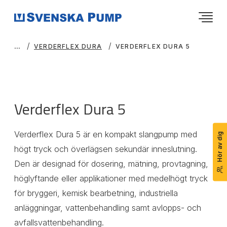
VERDERFLEX DURA
VERDERFLEX DURA 5
Verderflex Dura 5
Verderflex Dura 5 är en kompakt slangpump med
Hör av dig
högt tryck och överlägsen sekundär inneslutning.
Den är designad för dosering, mätning, provtagning,
höglyftande eller applikationer med medelhögt tryck
för bryggeri, kemisk bearbetning, industriella
anläggningar, vattenbehandling samt avlopps- och
avfallsvattenbehandling.