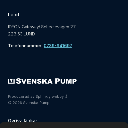
Lund
IDEON Gateway/ Scheelevägen 27
223 63 LUND
Telefonnummer:
0739-941697
Producerad av Sphinxly webbyrå
© 2026 Svenska Pump
Övriga länkar