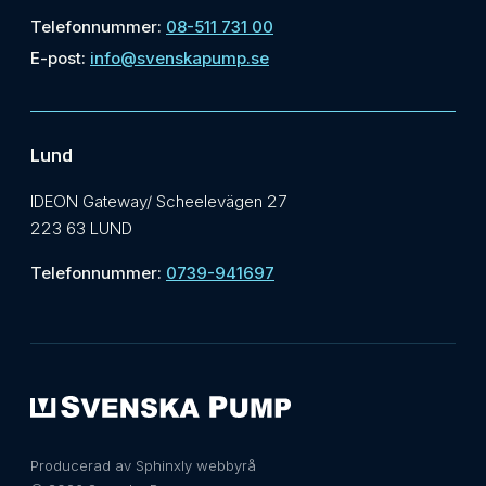
Telefonnummer:
08-511 731 00
E-post:
info@svenskapump.se
Lund
IDEON Gateway/ Scheelevägen 27
223 63 LUND
Telefonnummer:
0739-941697
Producerad av Sphinxly webbyrå