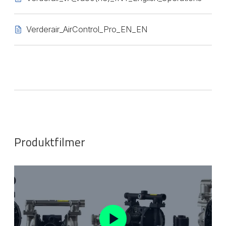
Verderair_AirControl_Pro_EN_EN
Produktfilmer