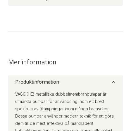
Mer information
Produktinformation
VA80 (HE) metalliska dubbelmembranpumpar är
utmärkta pumpar för användning inom ett brett
spektrum av tillämpningar inom många branscher.
Dessa pumpar använder modern teknik för att göra
dem till de mest effektiva på marknaden!
Luftsektionen finns tillgänglig i aluminium eller plast,