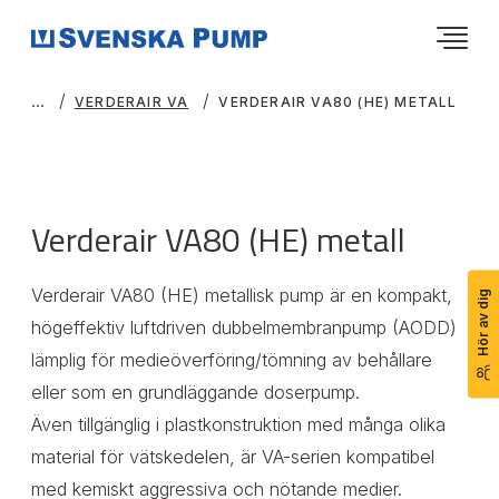
VERDERAIR VA
VERDERAIR VA80 (HE) METALL
Verderair VA80 (HE) metall
Verderair VA80 (HE) metallisk pump är en kompakt,
Hör av dig
högeffektiv luftdriven dubbelmembranpump (AODD)
lämplig för medieöverföring/tömning av behållare
eller som en grundläggande doserpump.
Även tillgänglig i plastkonstruktion med många olika
material för vätskedelen, är VA-serien kompatibel
med kemiskt aggressiva och nötande medier.