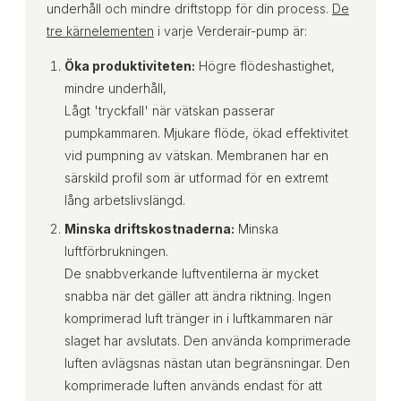
underhåll och mindre driftstopp för din process.
De
tre kärnelementen
i varje Verderair-pump är:
Öka produktiviteten:
Högre flödeshastighet,
mindre underhåll,
Lågt 'tryckfall' när vätskan passerar
pumpkammaren. Mjukare flöde, ökad effektivitet
vid pumpning av vätskan. Membranen har en
särskild profil som är utformad för en extremt
lång arbetslivslängd.
Minska driftskostnaderna:
Minska
luftförbrukningen.
De snabbverkande luftventilerna är mycket
snabba när det gäller att ändra riktning. Ingen
komprimerad luft tränger in i luftkammaren när
slaget har avslutats. Den använda komprimerade
luften avlägsnas nästan utan begränsningar. Den
komprimerade luften används endast för att