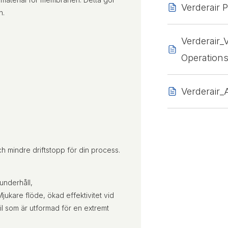
Verderair
n.
Verderair
Operation
Verderair
h mindre driftstopp för din process.
underhåll,
ukare flöde, ökad effektivitet vid
l som är utformad för en extremt