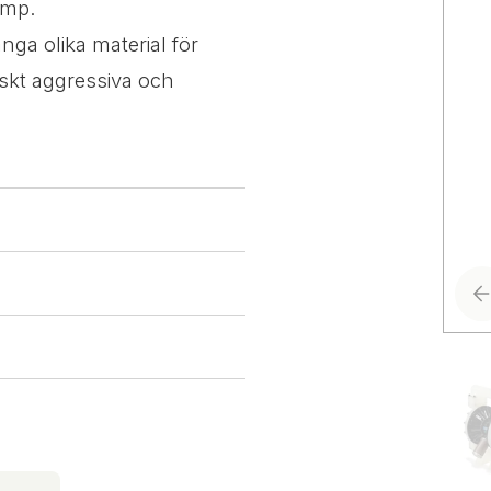
ump.
nga olika material för
skt aggressiva och