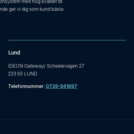
kinsystem med hög kvalitet till
ande ger vi dig som kund bästa
Lund
IDEON Gateway/ Scheelevägen 27
223 63 LUND
Telefonnummer:
0739-941697