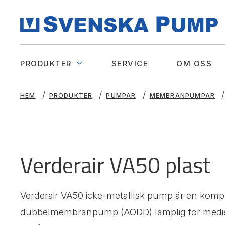
PRODUKTER
SERVICE
OM OSS
HEM
PRODUKTER
PUMPAR
MEMBRANPUMPAR
Verderair VA50 plast
Verderair VA50 icke-metallisk pump är en kompa
dubbelmembranpump (AODD) lämplig för medie