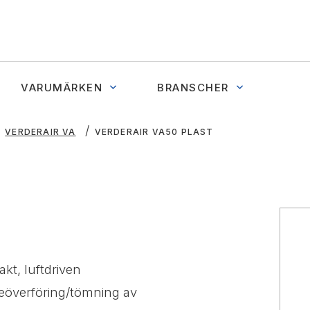
VARUMÄRKEN
BRANSCHER
VERDERAIR VA
VERDERAIR VA50 PLAST
kt, luftdriven
överföring/tömning av