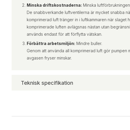
Minska driftskostnaderna:
Minska luftförbrukningen
De snabbverkande luftventilerna är mycket snabba när d
komprimerad luft tränger in i luftkammaren när slaget 
komprimerade luften avlägsnas nästan utan begränsni
används endast för att förflytta vätskan.
Förbättra arbetsmiljön:
Mindre buller.
Genom att använda all komprimerad luft gör pumpen mi
avgasen fryser minskar.
Teknisk specifikation