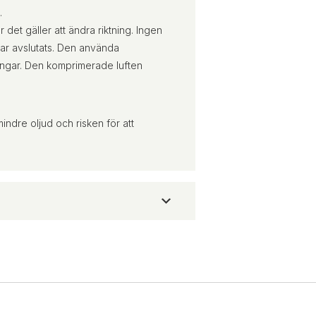
.
et gäller att ändra riktning. Ingen
har avslutats. Den använda
ngar. Den komprimerade luften
ndre oljud och risken för att