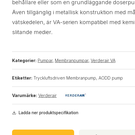
behållare eller som en grundläggande doserp
Även tillgänglig i metallisk konstruktion med må
vätskedelen, är VA-serien kompatibel med kemi
slitande medier.
Kategorier:
Pumpar
,
Membranpumpar
,
Verderair VA
Etiketter:
Tryckluftsdriven Membranpump, AODD pump
Varumärke:
Verderair
Ladda ner produktspecifikation