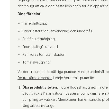
det möjligt att välja den bästa lösningen för din applikatio
Dina fördelar
Färre driftstopp
Enkel installation, användning och underhåll
Fri från luftsmörjning,
"non-staling" luftventil
Kan köras torr utan skador
Torr självsugning.
Verderair-pumpar är pålitliga pumpar. Mindre underhåll oc
De tre kärnelementen
i varje Verderair-pump är:
Öka produktiviteten:
Högre flödeshastighet, mindre 
Lågt 'tryckfall' när vätskan passerar pumpkammaren. Mj
pumpning av vätskan. Membranen har en särskild profi
lång arbetslivslängd.