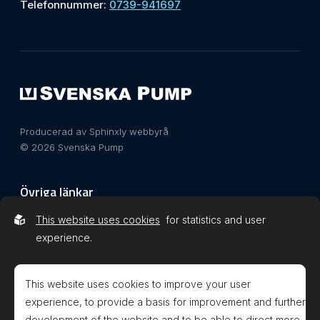
Telefonnummer:
0739-941697
Producerad av Sphinxly webbyrå
© 2026 Svenska Pump
Övriga länkar
This website uses cookies
for statistics and user
Integritetspolicy
experience.
This website uses cookies to improve your user
experience, to provide a basis for improvement and further
development of the website and to be able to direct more