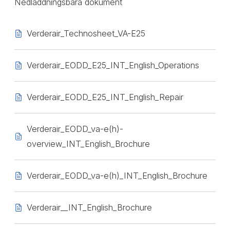
Nedladdningsbara dokument
Verderair_Technosheet_VA-E25
Verderair_EODD_E25_INT_English_Operations
Verderair_EODD_E25_INT_English_Repair
Verderair_EODD_va-e(h)-
overview_INT_English_Brochure
Verderair_EODD_va-e(h)_INT_English_Brochure
Verderair__INT_English_Brochure