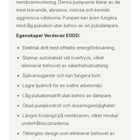
membranmontering. Denna pumpserie klarar av de
mest krävande, abrasiva, viskösa och kemiskt
aggressiva vätskorna. Pumpen kan även fungera
med låg pulsation utan behov av en pulsdämpare.
Egenskaper Verderair EODD:
Elektrisk drift med effektiv energiförbrukning.
Stannar automatiskt vid övertryck, vilket
eliminerar behovet av säkerhetsutrustning.
Självansugande och kan fungera torrt.
Lägre ljudnivå för en bättre arbetsmiljö.
Låg pulsationsdrift utan behov av dämpare.
Ökad pumpkontroll och doseringsmöjligheter.
Längre livslängd på membranen, vilket minskar
underhållskostnaderna.
Tätninglös design som eliminerar behovet av