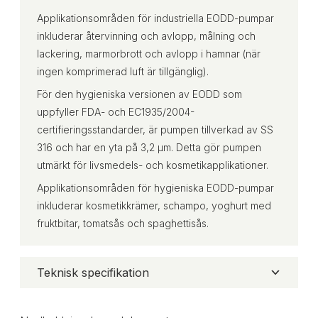
Applikationsområden för industriella EODD-pumpar
inkluderar återvinning och avlopp, målning och
lackering, marmorbrott och avlopp i hamnar (när
ingen komprimerad luft är tillgänglig).
För den hygieniska versionen av EODD som
uppfyller FDA- och EC1935/2004-
certifieringsstandarder, är pumpen tillverkad av SS
316 och har en yta på 3,2 μm. Detta gör pumpen
utmärkt för livsmedels- och kosmetikapplikationer.
Applikationsområden för hygieniska EODD-pumpar
inkluderar kosmetikkrämer, schampo, yoghurt med
fruktbitar, tomatsås och spaghettisås.
Teknisk specifikation