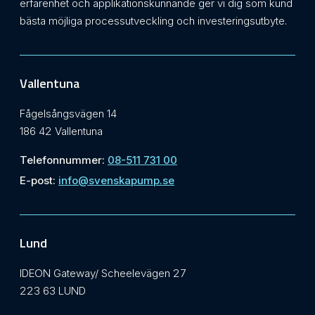
erfarenhet och applikationskunnande ger vi dig som kund
bästa möjliga processutveckling och investeringsutbyte.
Vallentuna
Fågelsångsvägen 14
186 42 Vallentuna
Telefonnummer:
08-511 731 00
E-post:
info@svenskapump.se
Lund
IDEON Gateway/ Scheelevägen 27
223 63 LUND