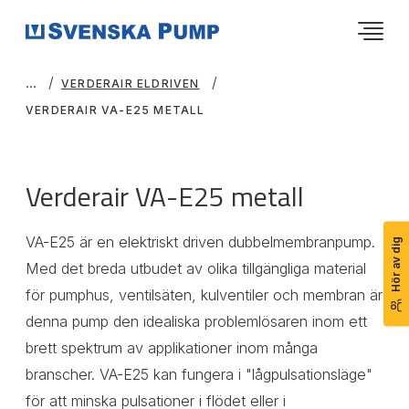
VERDERAIR ELDRIVEN
VERDERAIR VA-E25 METALL
Verderair VA-E25 metall
VA-E25 är en elektriskt driven dubbelmembranpump.
Hör av dig
Med det breda utbudet av olika tillgängliga material
för pumphus, ventilsäten, kulventiler och membran är
denna pump den idealiska problemlösaren inom ett
brett spektrum av applikationer inom många
branscher. VA-E25 kan fungera i "lågpulsationsläge"
för att minska pulsationer i flödet eller i