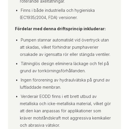
roterande axeltätningar.
Finns i både industriella och hygieniska
(EC1935/2004, FDA) versioner.
Fördelar med denna driftsprincip inkluderar:
Pumpen stannar automatiskt vid övertryck utan
att skadas, vilket förhindrar pumphaverier
orsakade av igensatta rör eller stängda ventiler.
Tätninglös design eliminera läckage och fel på
grund av torrkörningsförhållanden.
Ingen förorening av hydraulvätska på grund av
luftladdade membran.
Verderair EODD finns i ett brett utbud av
metalliska och icke-metalliska material, vilket gör
att den kan anpassas för applikationer som
kräver motståndskraft mot aggressiva kemikalier
och abrasiva vätskor.