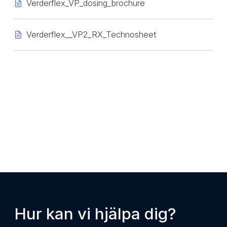
Verderflex_VP_dosing_brochure
Verderflex__VP2_RX_Technosheet
Hur kan vi hjälpa dig?