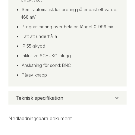
Semi-automatisk kalibrering på endast ett värde:
468 mV
Programmering över hela omfånget 0..999 mV
Lätt att underhålla
IP 55-skydd
Inklusive SCHUKO-plugg
Anslutning för sond: BNC
På/av-knapp
Teknisk specifikation
Nedladdningsbara dokument