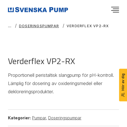
DOSERINGSPUMPAR
VERDERFLEX VP2-RX
Verderflex VP2-RX
Proportionell peristaltisk slangpump för pH-kontroll.
Hör av dig
Lämplig för dosering av oxideringsmedel eller
dekloreringsprodukter.
Kategorier:
Pumpar
,
Doseringspumpar