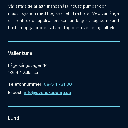
Vår affärsidé är att tillhandahålla industripumpar och
maskinsystem med hög kvalitet till rätt pris. Med vår långa
erfarenhet och applikationskunnande ger vi dig som kund
bästa möjliga processutveckling och investeringsutbyte.
Vallentuna
Fågelsångsvägen 14
186 42 Vallentuna
Telefonnummer:
08-511 731 00
E-post:
info@svenskapump.se
Lund