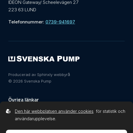
IDEON Gateway/ Scheelevägen 27
223 63 LUND
Telefonnummer:
0739-941697
Producerad av Sphinxly webbyrå
© 2026 Svenska Pump
Övriga länkar
Den här webbplatsen använder cookies
för statistik och
Integritetspolicy
användarupplevelse.