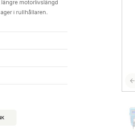
 längre motorlivslängd
ager i rullhållaren.
NK