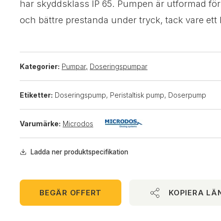
har skyddsklass IP 65. Pumpen är utformad för
och bättre prestanda under tryck, tack vare ett l
Kategorier:
Pumpar
,
Doseringspumpar
Etiketter:
Doseringspump, Peristaltisk pump, Doserpump
Varumärke:
Microdos
Ladda ner produktspecifikation
BEGÄR OFFERT
KOPIERA LÄ