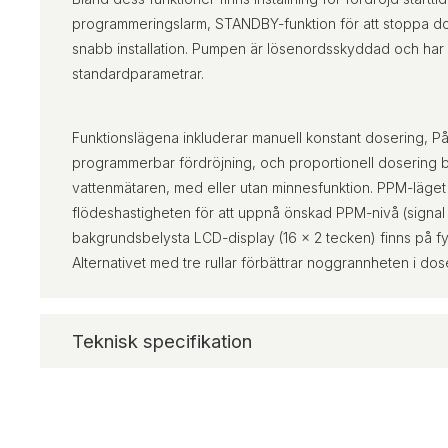
programmeringslarm, STANDBY-funktion för att stoppa d
snabb installation. Pumpen är lösenordsskyddad och har e
standardparametrar.
Funktionslägena inkluderar manuell konstant dosering, P
programmerbar fördröjning, och proportionell dosering 
vattenmätaren, med eller utan minnesfunktion. PPM-läget 
flödeshastigheten för att uppnå önskad PPM-nivå (signal
bakgrundsbelysta LCD-display (16 x 2 tecken) finns på fy
Alternativet med tre rullar förbättrar noggrannheten i dos
Teknisk specifikation