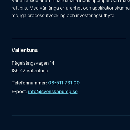
Vår affärsidé är att tillhandahålla industripumpar och mas
rätt pris. Med vår långa erfarenhet och applikationskunn
möjliga processutveckling och investeringsutbyte.
Vallentuna
Fågelsångsvägen 14
186 42 Vallentuna
Telefonnummer:
08-511 731 00
E-post:
info@svenskapump.se