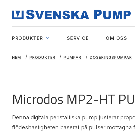
PRODUKTER
SERVICE
OM OSS
HEM
PRODUKTER
PUMPAR
DOSERINGSPUMPAR
Microdos MP2-HT P
Denna digitala peristaltiska pump justerar propo
flödeshastigheten baserat på pulser mottagna 