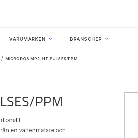
VARUMÄRKEN
BRANSCHER
MICRODOS MP2-HT PULSES/PPM
ULSES/PPM
rtionellt
från en vattenmätare och