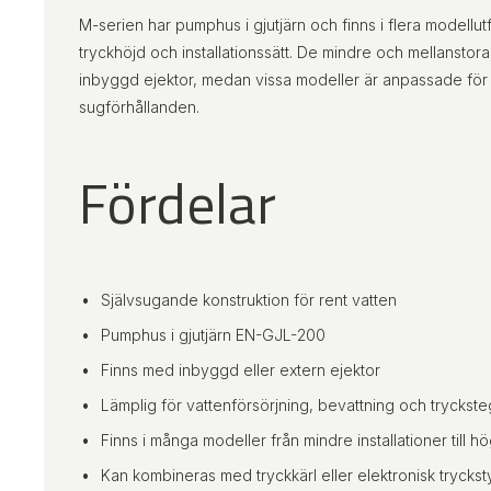
M-serien har pumphus i gjutjärn och finns i flera modellut
tryckhöjd och installationssätt. De mindre och mellansto
inbyggd ejektor, medan vissa modeller är anpassade för 
sugförhållanden.
Fördelar
Självsugande konstruktion för rent vatten
Pumphus i gjutjärn EN-GJL-200
Finns med inbyggd eller extern ejektor
Lämplig för vattenförsörjning, bevattning och tryckste
Finns i många modeller från mindre installationer till h
Kan kombineras med tryckkärl eller elektronisk tryckst