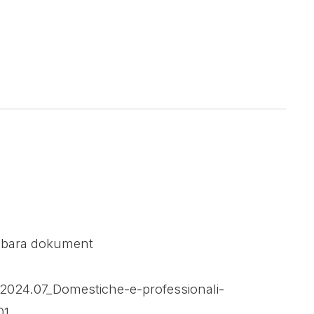
sbara dokument
2024.07_Domestiche-e-professionali-
01