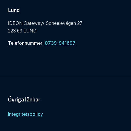
Lund
IDEON Gateway/ Scheelevägen 27
223 63 LUND
Telefonnummer:
0739-941697
Övriga länkar
Integritetspolicy