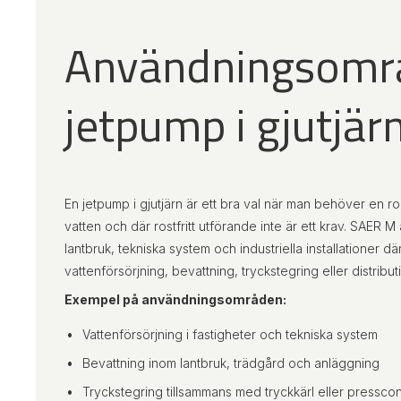
Användningsområ
jetpump i gjutjär
En jetpump i gjutjärn är ett bra val när man behöver en 
vatten och där rostfritt utförande inte är ett krav. SAER M 
lantbruk, tekniska system och industriella installationer 
vattenförsörjning, bevattning, tryckstegring eller distributi
Exempel på användningsområden:
Vattenförsörjning i fastigheter och tekniska system
Bevattning inom lantbruk, trädgård och anläggning
Tryckstegring tillsammans med tryckkärl eller presscon