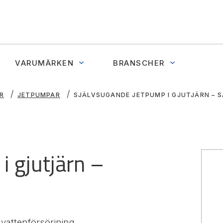
VARUMÄRKEN
BRANSCHER
R
JETPUMPAR
SJÄLVSUGANDE JETPUMP I GJUTJÄRN – S
i gjutjärn –
 vattenförsörjning,