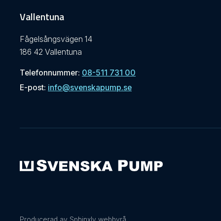
Vallentuna
Fågelsångsvägen 14
186 42 Vallentuna
Telefonnummer:
08-511 731 00
E-post:
info@svenskapump.se
Producerad av Sphinxly webbyrå