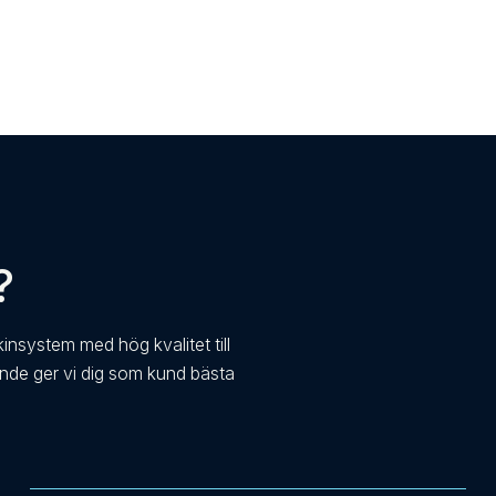
?
kinsystem med hög kvalitet till
ande ger vi dig som kund bästa