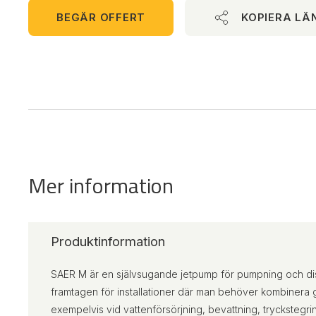
BEGÄR OFFERT
KOPIERA LÄ
Mer information
Produktinformation
SAER M är en självsugande jetpump för pumpning och dist
framtagen för installationer där man behöver kombinera 
exempelvis vid vattenförsörjning, bevattning, tryckstegrin