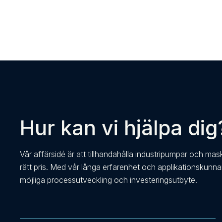
Hur kan vi hjälpa dig
Vår affärsidé är att tillhandahålla industripumpar och mas
rätt pris. Med vår långa erfarenhet och applikationskunn
möjliga processutveckling och investeringsutbyte.