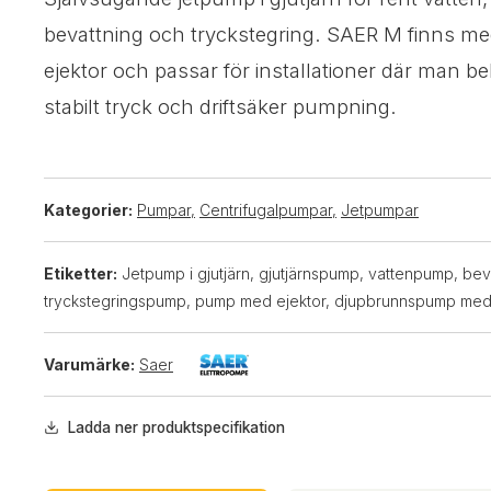
bevattning och tryckstegring. SAER M finns med
ejektor och passar för installationer där man 
stabilt tryck och driftsäker pumpning.
Kategorier:
Pumpar
,
Centrifugalpumpar
,
Jetpumpar
Etiketter:
Jetpump i gjutjärn, gjutjärnspump, vattenpump, be
tryckstegringspump, pump med ejektor, djupbrunnspump med
Varumärke:
Saer
Ladda ner produktspecifikation