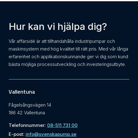
Hur kan vi hjälpa dig?
Vår affärsidé är att tillhandahålla industripumpar och
maskinsystem med hög kvalitet till rätt pris. Med vår långa
erfarenhet och applikationskunnande ger vi dig som kund
bästa möjliga processutveckling och investeringsutbyte.
Vallentuna
Fågelsångsvägen 14
186 42 Vallentuna
Telefonnummer:
08-511 731 00
E-post:
info@svenskapump.se