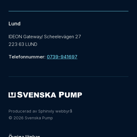
Lund
IDEON Gateway/ Scheelevägen 27
223 63 LUND
Telefonnummer:
0739-941697
Producerad av Sphinxly webbyrå
© 2026 Svenska Pump
Övriga länkar