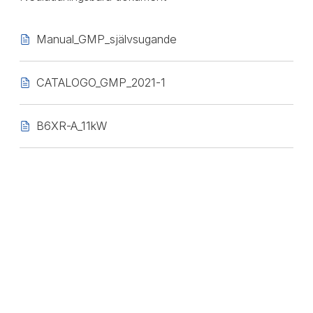
Manual_GMP_självsugande
CATALOGO_GMP_2021-1
B6XR-A_11kW