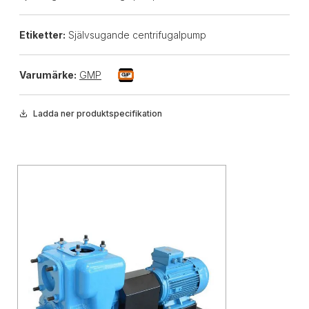
Etiketter:
Självsugande centrifugalpump
Varumärke:
GMP
Ladda ner produktspecifikation