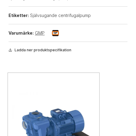
Etiketter:
Självsugande centrifugalpump
Varumärke:
GMP
Ladda ner produktspecifikation