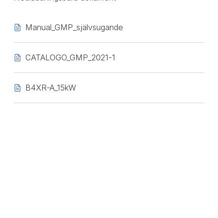
Manual_GMP_självsugande
CATALOGO_GMP_2021-1
B4XR-A_15kW