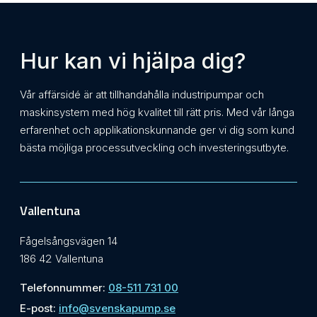
Hur kan vi hjälpa dig?
Vår affärsidé är att tillhandahålla industripumpar och
maskinsystem med hög kvalitet till rätt pris. Med vår långa
erfarenhet och applikationskunnande ger vi dig som kund
bästa möjliga processutveckling och investeringsutbyte.
Vallentuna
Fågelsångsvägen 14
186 42 Vallentuna
Telefonnummer:
08-511 731 00
E-post:
info@svenskapump.se