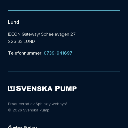
Lund
IDEON Gateway/ Scheelevägen 27
223 63 LUND
Telefonnummer:
0739-941697
Producerad av Sphinxly webbyrå
© 2026 Svenska Pump
Övriga länkar