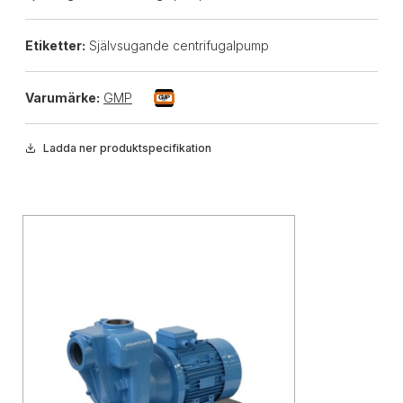
Etiketter:
Självsugande centrifugalpump
Varumärke:
GMP
Ladda ner produktspecifikation