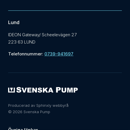
Lund
IDEON Gateway/ Scheelevägen 27
223 63 LUND
Telefonnummer:
0739-941697
Producerad av Sphinxly webbyrå
© 2026 Svenska Pump
Övriga länkar