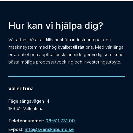
Hur kan vi hjälpa dig?
Vår affärsidé är att tillhandahålla industripumpar och
maskinsystem med hög kvalitet till rätt pris. Med vår långa
erfarenhet och applikationskunnande ger vi dig som kund
bästa möjliga processutveckling och investeringsutbyte.
Vallentuna
Fågelsångsvägen 14
186 42 Vallentuna
Telefonnummer:
08-511 731 00
E-post:
info@svenskapump.se