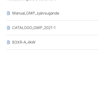
Manual_GMP_självsugande
CATALOGO_GMP_2021-1
B3XR-A_4kW