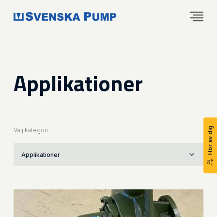
Applikationer
Hör av dig
Välj kategori
Applikationer