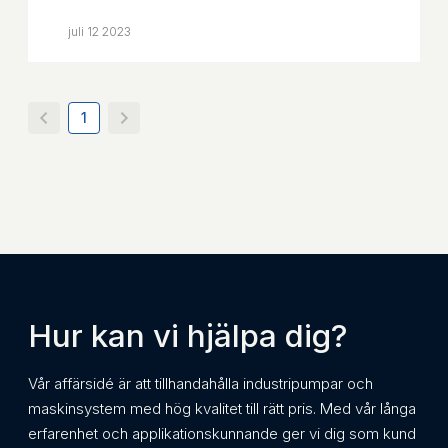
juli 12 2023
1
Hur kan vi hjälpa dig?
Vår affärsidé är att tillhandahålla industripumpar och
maskinsystem med hög kvalitet till rätt pris. Med vår långa
erfarenhet och applikationskunnande ger vi dig som kund