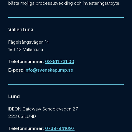
bästa möjliga processutveckling och investeringsutbyte.
Vallentuna
Fågelsångsvägen 14
186 42 Vallentuna
Telefonnummer:
08-511 731 00
E-post:
info@svenskapump.se
Lund
IDEON Gateway/ Scheelevägen 27
223 63 LUND
Telefonnummer:
0739-941697