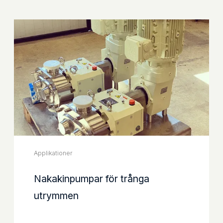
Applikationer
Nakakinpumpar för trånga
utrymmen