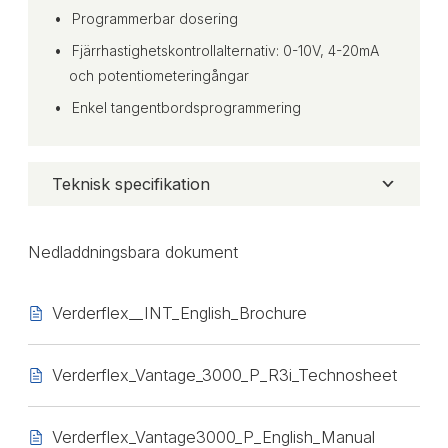
Programmerbar dosering
Fjärrhastighetskontrollalternativ: 0-10V, 4-20mA
och potentiometeringångar
Enkel tangentbordsprogrammering
Teknisk specifikation
Nedladdningsbara dokument
Verderflex__INT_English_Brochure
Verderflex_Vantage_3000_P_R3i_Technosheet
Verderflex_Vantage3000_P_English_Manual