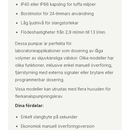
IP40 eller IP66 kapsling för tuffa miljöer
Borstmotor för 24-timmars användning
Låg ljudnivå för slangstorlekar
Flödeshastigheter från 2,9 ml/min till 1.3 l/min.
Dessa pumpar är perfekta för
laboratorieapplikationer som dosering av låga
volymer av skjuvkänsliga vätskor. Olika modeller har
olika funktioner, inklusive enkel manuell överföring,
fjärrstyrning med externa signaler eller brytare eller
programmerbar dosering.
Vissa modeller kan utrustas med flera huvuden för
flerkanalspumpningskrav.
Dina fördelar:
Enkelt slangbyte på sekunder
Ekonomisk manuell överföringsversion