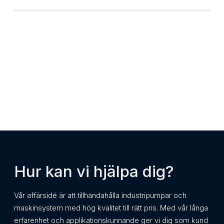
Hur kan vi hjälpa dig?
Vår affärsidé är att tillhandahålla industripumpar och
maskinsystem med hög kvalitet till rätt pris. Med vår långa
erfarenhet och applikationskunnande ger vi dig som kund