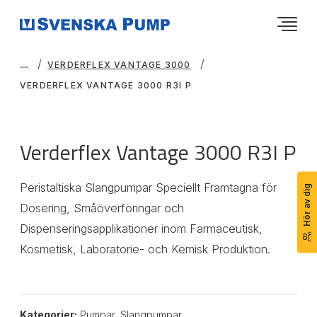
VERDERFLEX VANTAGE 3000
VERDERFLEX VANTAGE 3000 R3I P
Verderflex Vantage 3000 R3I P
Peristaltiska Slangpumpar Speciellt Framtagna för
Hör av dig
Dosering, Småöverföringar och
Dispenseringsapplikationer inom Farmaceutisk,
Kosmetisk, Laboratorie- och Kemisk Produktion.
Kategorier:
Pumpar
,
Slangpumpar
,