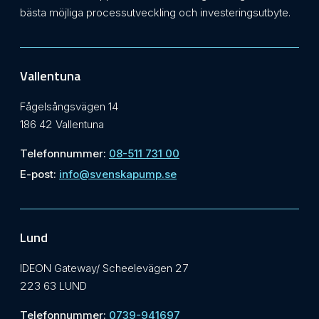
bästa möjliga processutveckling och investeringsutbyte.
Vallentuna
Fågelsångsvägen 14
186 42 Vallentuna
Telefonnummer:
08-511 731 00
E-post:
info@svenskapump.se
Lund
IDEON Gateway/ Scheelevägen 27
223 63 LUND
Telefonnummer:
0739-941697