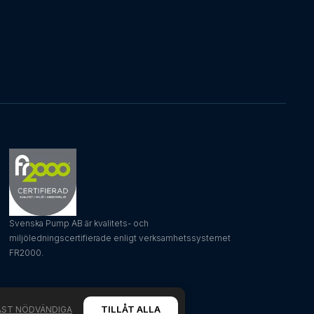
Svenska Pump AB är kvalitets- och
miljöledningscertifierade enligt verksamhetssystemet
FR2000.
TILLÅT ALLA
AST NÖDVÄNDIGA