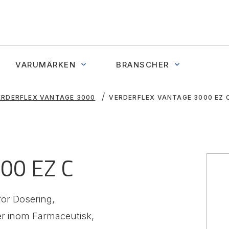
VARUMÄRKEN
BRANSCHER
ERDERFLEX VANTAGE 3000
VERDERFLEX VANTAGE 3000 EZ 
000 EZ C
för Dosering,
er inom Farmaceutisk,