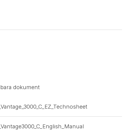
sbara dokument
x_Vantage_3000_C_EZ_Technosheet
x_Vantage3000_C_English_Manual