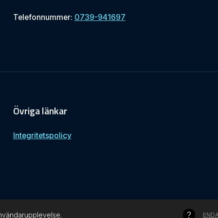
Telefonnummer:
0739-941697
Övriga länkar
Integritetspolicy
 användarupplevelse.
END