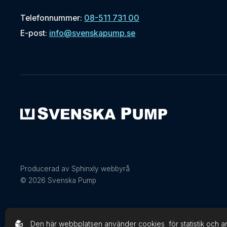
Telefonnummer:
08-511 731 00
E-post:
info@svenskapump.se
Producerad av Sphinxly webbyrå
© 2026 Svenska Pump
Den här webbplatsen använder cookies
för statistik och