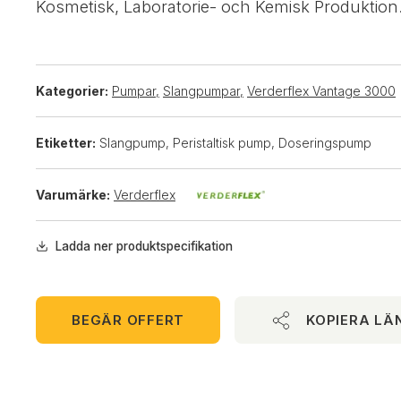
Kosmetisk, Laboratorie- och Kemisk Produktion
Kategorier:
Pumpar
,
Slangpumpar
,
Verderflex Vantage 3000
Etiketter:
Slangpump, Peristaltisk pump, Doseringspump
Varumärke:
Verderflex
Ladda ner produktspecifikation
BEGÄR OFFERT
KOPIERA LÄ