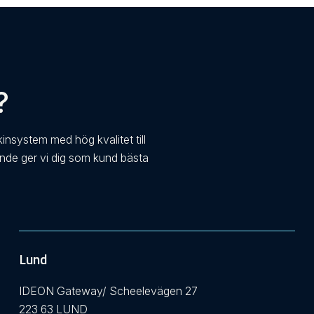
?
kinsystem med hög kvalitet till
ande ger vi dig som kund bästa
Lund
IDEON Gateway/ Scheelevägen 27
223 63 LUND