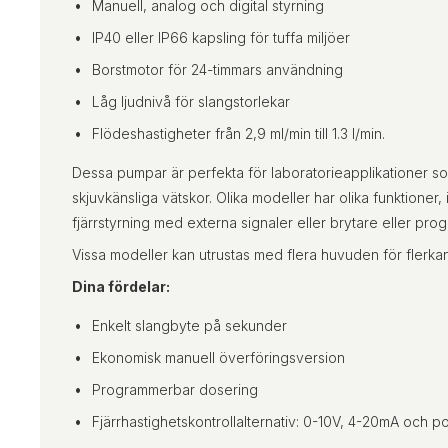
Manuell, analog och digital styrning
IP40 eller IP66 kapsling för tuffa miljöer
Borstmotor för 24-timmars användning
Låg ljudnivå för slangstorlekar
Flödeshastigheter från 2,9 ml/min till 1.3 l/min.
Dessa pumpar är perfekta för laboratorieapplikationer s
skjuvkänsliga vätskor. Olika modeller har olika funktioner,
fjärrstyrning med externa signaler eller brytare eller p
Vissa modeller kan utrustas med flera huvuden för flerk
Dina fördelar:
Enkelt slangbyte på sekunder
Ekonomisk manuell överföringsversion
Programmerbar dosering
Fjärrhastighetskontrollalternativ: 0-10V, 4-20mA och 