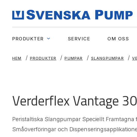
PRODUKTER
SERVICE
OM OSS
HEM
PRODUKTER
PUMPAR
SLANGPUMPAR
V
Verderflex Vantage 3
Peristaltiska Slangpumpar Speciellt Framtagna 
Småöverföringar och Dispenseringsapplikation