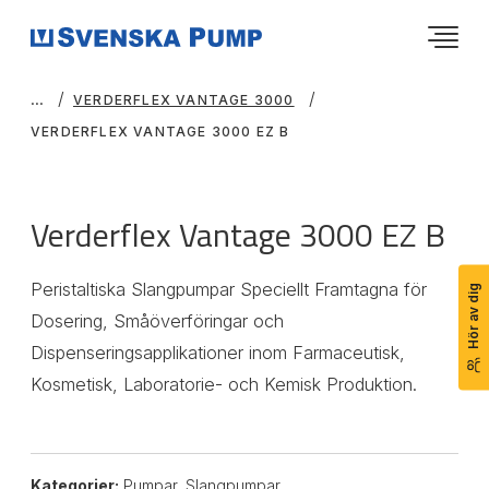
VERDERFLEX VANTAGE 3000
VERDERFLEX VANTAGE 3000 EZ B
Verderflex Vantage 3000 EZ B
Peristaltiska Slangpumpar Speciellt Framtagna för
Hör av dig
Dosering, Småöverföringar och
Dispenseringsapplikationer inom Farmaceutisk,
Kosmetisk, Laboratorie- och Kemisk Produktion.
Kategorier:
Pumpar
,
Slangpumpar
,