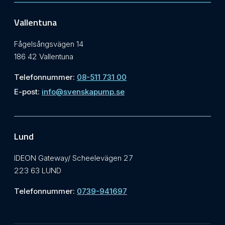
Vallentuna
Fågelsångsvägen 14
186 42 Vallentuna
Telefonnummer:
08-511 731 00
E-post:
info@svenskapump.se
Lund
IDEON Gateway/ Scheelevägen 27
223 63 LUND
Telefonnummer:
0739-941697