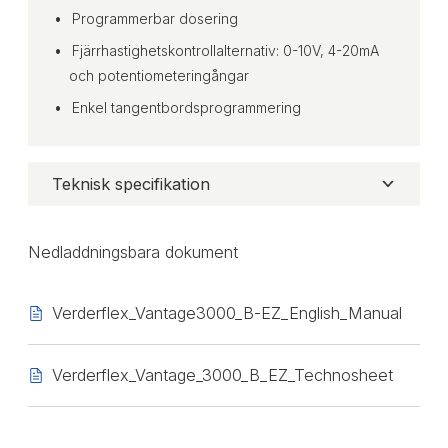
Programmerbar dosering
Fjärrhastighetskontrollalternativ: 0-10V, 4-20mA
och potentiometeringångar
Enkel tangentbordsprogrammering
Teknisk specifikation
Nedladdningsbara dokument
Verderflex_Vantage3000_B-EZ_English_Manual
Verderflex_Vantage_3000_B_EZ_Technosheet