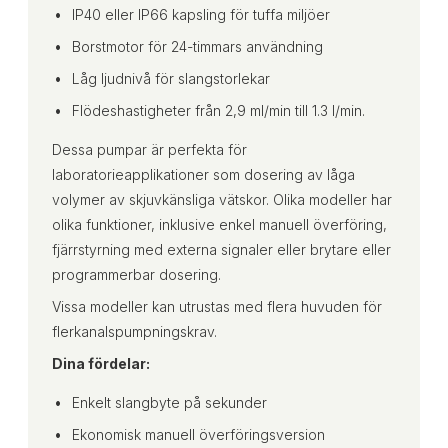
IP40 eller IP66 kapsling för tuffa miljöer
Borstmotor för 24-timmars användning
Låg ljudnivå för slangstorlekar
Flödeshastigheter från 2,9 ml/min till 1.3 l/min.
Dessa pumpar är perfekta för
laboratorieapplikationer som dosering av låga
volymer av skjuvkänsliga vätskor. Olika modeller har
olika funktioner, inklusive enkel manuell överföring,
fjärrstyrning med externa signaler eller brytare eller
programmerbar dosering.
Vissa modeller kan utrustas med flera huvuden för
flerkanalspumpningskrav.
Dina fördelar:
Enkelt slangbyte på sekunder
Ekonomisk manuell överföringsversion