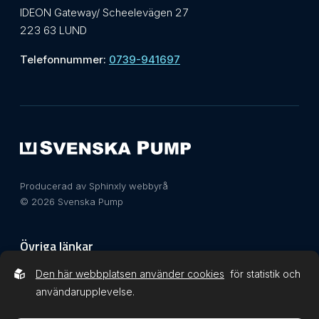
IDEON Gateway/ Scheelevägen 27
223 63 LUND
Telefonnummer:
0739-941697
Producerad av Sphinxly webbyrå
© 2026 Svenska Pump
Övriga länkar
Den här webbplatsen använder cookies
för statistik och
Integritetspolicy
användarupplevelse.