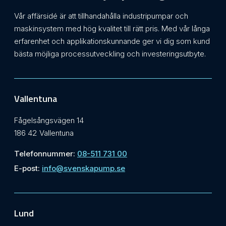
Vår affärsidé är att tillhandahålla industripumpar och
maskinsystem med hög kvalitet till rätt pris. Med vår långa
erfarenhet och applikationskunnande ger vi dig som kund
bästa möjliga processutveckling och investeringsutbyte.
Vallentuna
Fågelsångsvägen 14
186 42 Vallentuna
Telefonnummer:
08-511 731 00
E-post:
info@svenskapump.se
Lund