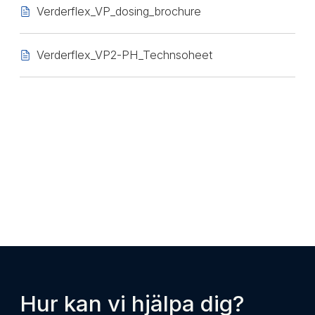
Verderflex_VP_dosing_brochure
Verderflex_VP2-PH_Technsoheet
Hur kan vi hjälpa dig?