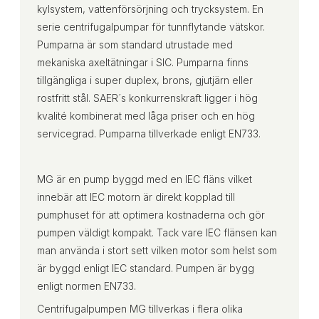
kylsystem, vattenförsörjning och trycksystem. En
serie centrifugalpumpar för tunnflytande vätskor.
Pumparna är som standard utrustade med
mekaniska axeltätningar i SIC. Pumparna finns
tillgängliga i super duplex, brons, gjutjärn eller
rostfritt stål. SAER´s konkurrenskraft ligger i hög
kvalité kombinerat med låga priser och en hög
servicegrad. Pumparna tillverkade enligt EN733.
MG är en pump byggd med en IEC fläns vilket
innebär att IEC motorn är direkt kopplad till
pumphuset för att optimera kostnaderna och gör
pumpen väldigt kompakt. Tack vare IEC flänsen kan
man använda i stort sett vilken motor som helst som
är byggd enligt IEC standard. Pumpen är bygg
enligt normen EN733.
Centrifugalpumpen MG tillverkas i flera olika