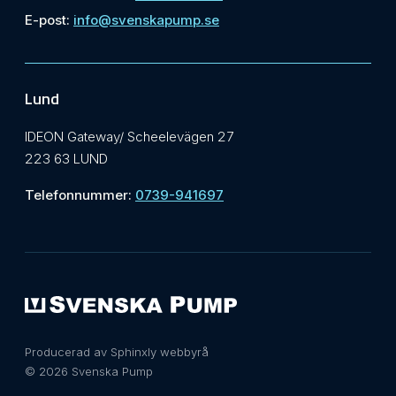
E-post:
info@svenskapump.se
Lund
IDEON Gateway/ Scheelevägen 27
223 63 LUND
Telefonnummer:
0739-941697
Producerad av Sphinxly webbyrå
© 2026 Svenska Pump