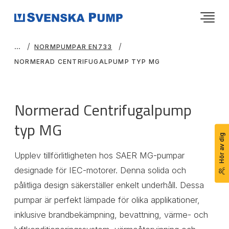
NORMPUMPAR EN733
NORMERAD CENTRIFUGALPUMP TYP MG
Normerad Centrifugalpump
typ MG
Hör av dig
Upplev tillförlitligheten hos SAER MG-pumpar
designade för IEC-motorer. Denna solida och
pålitliga design säkerställer enkelt underhåll. Dessa
pumpar är perfekt lämpade för olika applikationer,
inklusive brandbekämpning, bevattning, värme- och