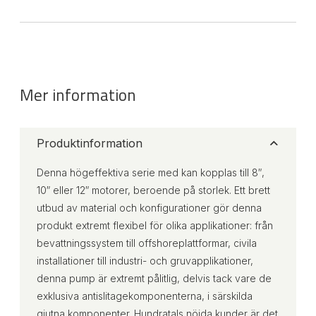
Mer information
Produktinformation
Denna högeffektiva serie med kan kopplas till 8″,
10″ eller 12″ motorer, beroende på storlek. Ett brett
utbud av material och konfigurationer gör denna
produkt extremt flexibel för olika applikationer: från
bevattningssystem till offshoreplattformar, civila
installationer till industri- och gruvapplikationer,
denna pump är extremt pålitlig, delvis tack vare de
exklusiva antislitagekomponenterna, i särskilda
gjutna komponenter. Hundratals nöjda kunder är det