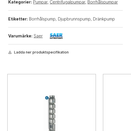
Kategorier:
Pumpar
,
Centrifugalpumpar
,
Borrhålspumpar
Etiketter:
Borrhålspump, Djupbrunnspump, Dränkpump
Varumärke:
Saer
Ladda ner produktspecifikation