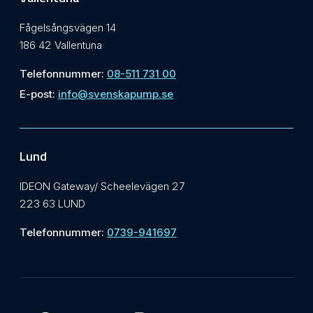
Fågelsångsvägen 14
186 42 Vallentuna
Telefonnummer:
08-511 731 00
E-post:
info@svenskapump.se
Lund
IDEON Gateway/ Scheelevägen 27
223 63 LUND
Telefonnummer:
0739-941697