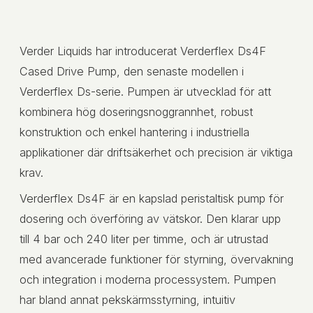
Verder Liquids har introducerat Verderflex Ds4F
Cased Drive Pump, den senaste modellen i
Verderflex Ds-serie. Pumpen är utvecklad för att
kombinera hög doseringsnoggrannhet, robust
konstruktion och enkel hantering i industriella
applikationer där driftsäkerhet och precision är viktiga
krav.
Verderflex Ds4F är en kapslad peristaltisk pump för
dosering och överföring av vätskor. Den klarar upp
till 4 bar och 240 liter per timme, och är utrustad
med avancerade funktioner för styrning, övervakning
och integration i moderna processystem. Pumpen
har bland annat pekskärmsstyrning, intuitiv