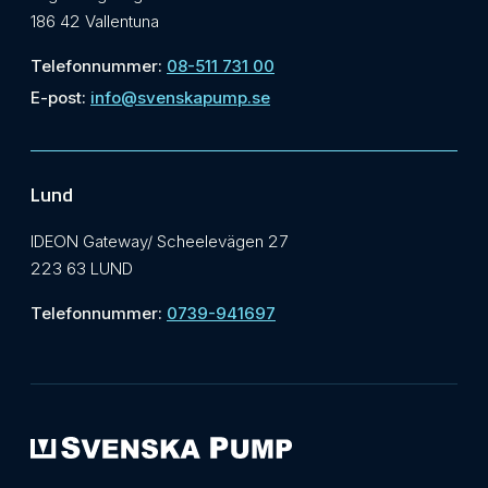
186 42 Vallentuna
Telefonnummer:
08-511 731 00
E-post:
info@svenskapump.se
Lund
IDEON Gateway/ Scheelevägen 27
223 63 LUND
Telefonnummer:
0739-941697