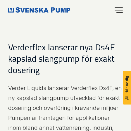
Verderflex lanserar nya Ds4F –
kapslad slangpump för exakt
dosering
Hör av dig
Verder Liquids lanserar Verderflex Ds4F, en
ny kapslad slangpump utvecklad för exakt
dosering och överföring i krävande miljöer.
Pumpen är framtagen för applikationer
inom bland annat vattenrening, industri,