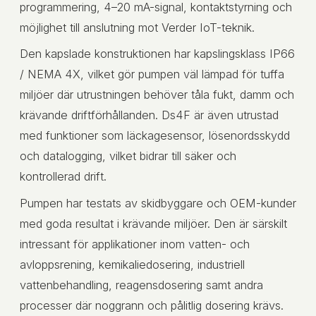
programmering, 4–20 mA-signal, kontaktstyrning och
möjlighet till anslutning mot Verder IoT-teknik.
Den kapslade konstruktionen har kapslingsklass IP66
/ NEMA 4X, vilket gör pumpen väl lämpad för tuffa
miljöer där utrustningen behöver tåla fukt, damm och
krävande driftförhållanden. Ds4F är även utrustad
med funktioner som läckagesensor, lösenordsskydd
och datalogging, vilket bidrar till säker och
kontrollerad drift.
Pumpen har testats av skidbyggare och OEM-kunder
med goda resultat i krävande miljöer. Den är särskilt
intressant för applikationer inom vatten- och
avloppsrening, kemikaliedosering, industriell
vattenbehandling, reagensdosering samt andra
processer där noggrann och pålitlig dosering krävs.