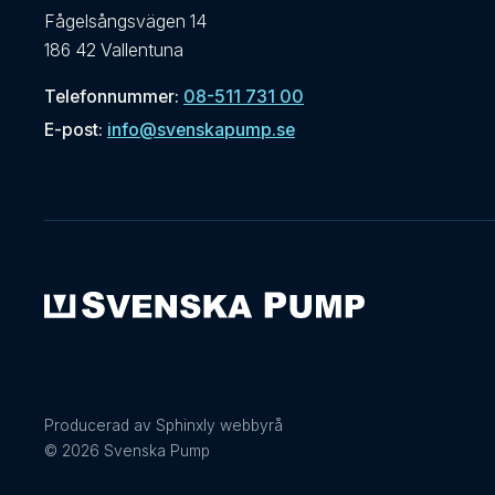
Fågelsångsvägen 14
186 42 Vallentuna
Telefonnummer:
08-511 731 00
E-post:
info@svenskapump.se
Producerad av Sphinxly webbyrå
© 2026 Svenska Pump