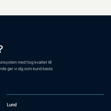
?
kinsystem med hög kvalitet till
ande ger vi dig som kund bästa
Lund