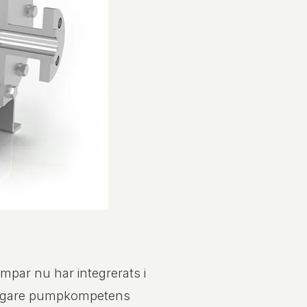
par nu har integrerats i
erligare pumpkompetens