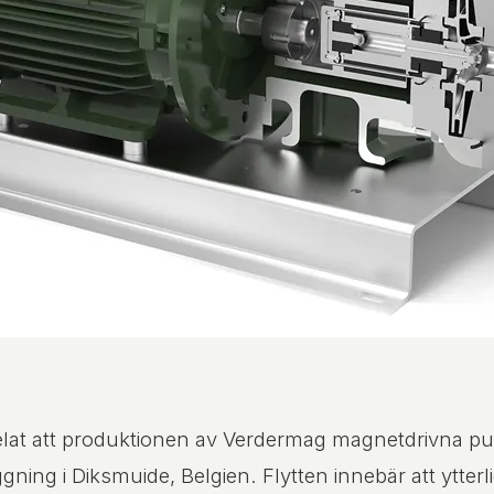
lat att produktionen av Verdermag magnetdrivna pum
ning i Diksmuide, Belgien. Flytten innebär att ytt