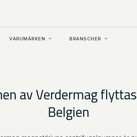
VARUMÄRKEN
BRANSCHER
en av Verdermag flyttas t
Belgien