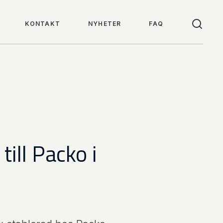
KONTAKT
NYHETER
FAQ
ill Packo i