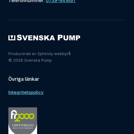
Telefonnummer:
0739-941697
Producerad av Sphinxly webbyrå
© 2026 Svenska Pump
Övriga länkar
Integritetspolicy