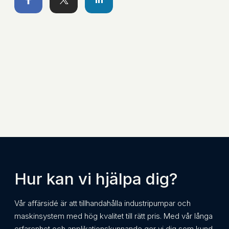
Hur kan vi hjälpa dig?
Vår affärsidé är att tillhandahålla industripumpar och
maskinsystem med hög kvalitet till rätt pris. Med vår långa
erfarenhet och applikationskunnande ger vi dig som kund