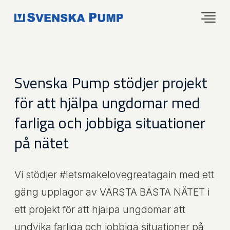
Svenska Pump stödjer projekt
för att hjälpa ungdomar med
farliga och jobbiga situationer
på nätet
Vi stödjer #letsmakelovegreatagain med ett
gäng upplagor av VÄRSTA BÄSTA NÄTET i
ett projekt för att hjälpa ungdomar att
undvika farliga och jobbiga situationer på