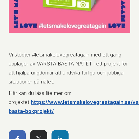
Vi stödjer #letsmakelovegreatagain med ett gäng
upplagor av VÄRSTA BÄSTA NÄTET i ett projekt för
att hjälpa ungdomar att undvika farliga och jobbiga
situationer på nätet.
Här kan du läsa lite mer om
projektet
https://www.letsmakelovegreatagain.se/va
basta-bokprojekt/