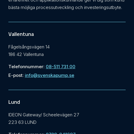
bästa möjliga processutveckling och investeringsutbyte.
Vallentuna
Fågelsångsvägen 14
186 42 Vallentuna
Telefonnummer:
08-511 731 00
E-post:
info@svenskapump.se
Lund
IDEON Gateway/ Scheelevägen 27
223 63 LUND