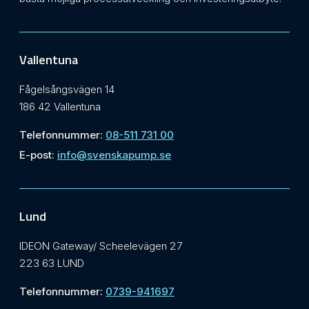
Vallentuna
Fågelsångsvägen 14
186 42 Vallentuna
Telefonnummer:
08-511 731 00
E-post:
info@svenskapump.se
Lund
IDEON Gateway/ Scheelevägen 27
223 63 LUND
Telefonnummer:
0739-941697